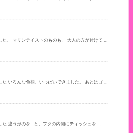
。 マリンテイストのものも。 大人の方が付けて ...
 いろんな色柄、いっぱいできました。 あとはゴ ...
 違う形のを...と、フタの内側にティッシュを ...