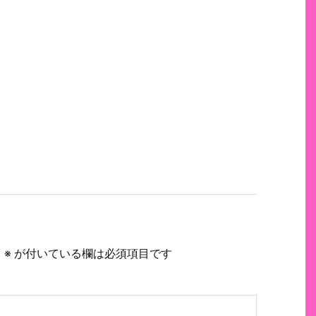
。
※
が付いている欄は必須項目です