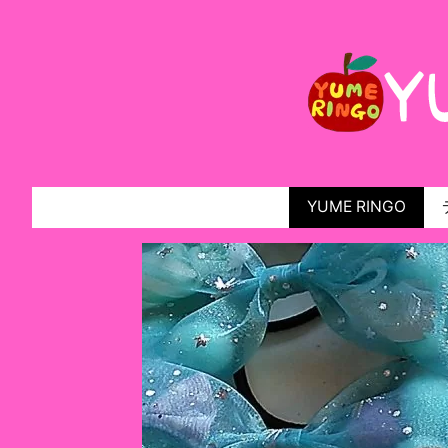
YUME RINGO