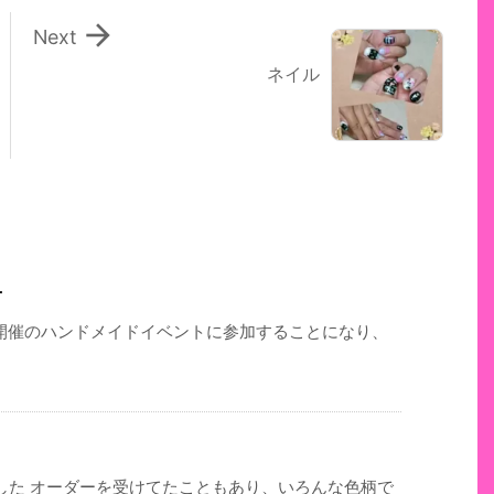

Next
ネイル
せ
に開催のハンドメイドイベントに参加することになり、
した オーダーを受けてたこともあり、いろんな色柄で