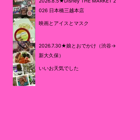
2026.8.5★Disney THE MARKET 2
026 日本橋三越本店
映画とアイスとマスク
2026.7.30★娘とおでかけ（渋谷→
新大久保）
いいお天気でした