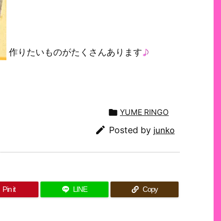
作りたいものがたくさんあります

YUME RINGO

Posted by
junko
Pin it
LINE
Copy