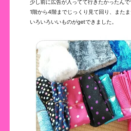
少し前に広告が入ってて行きたかったんで
1階から4階までじっくり見て回り、また
いろいろいいものがgetできました。