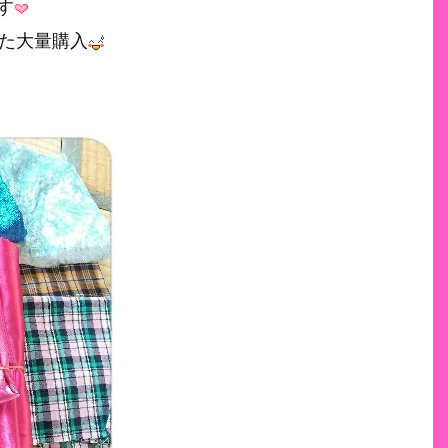
す
また大量購入