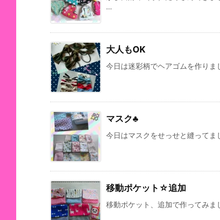
...
大人もOK
今日は迷彩柄でヘアゴムを作りました
マスク♣
今日はマスクをせっせと縫ってました
移動ポケット☆追加
移動ポケット、追加で作ってみました