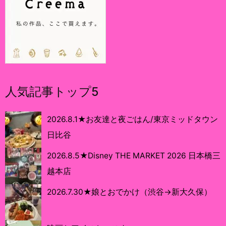
人気記事トップ5
2026.8.1★お友達と夜ごはん/東京ミッドタウン
日比谷
2026.8.5★Disney THE MARKET 2026 日本橋三
越本店
2026.7.30★娘とおでかけ（渋谷→新大久保）