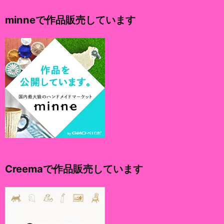
イ
minneで作品販売しています
ブ
Creemaで作品販売しています