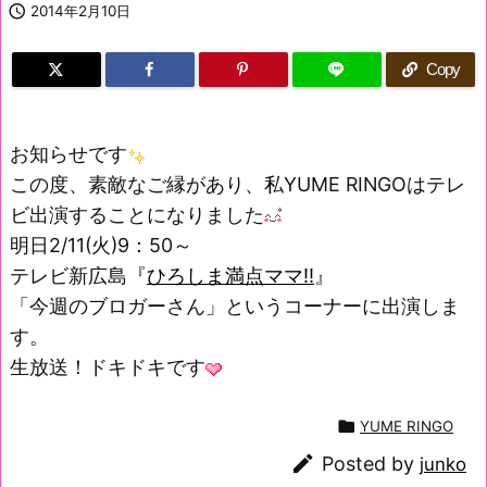

2014年2月10日
Copy
お知らせです
この度、素敵なご縁があり、私YUME RINGOはテレ
ビ出演することになりました
明日2/11(火)9：50～
テレビ新広島『
ひろしま満点ママ!!
』
「今週のブロガーさん」というコーナーに出演しま
す。
生放送！ドキドキです

YUME RINGO

Posted by
junko