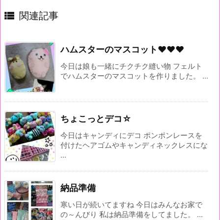

関連記事
ハムスターのマスコット♥♥♥
今日は娘も一緒にチクチク縫い物 フェルト
でハムスターのマスコットを作りました。 ...
ちょこっとデコ☆
今日はキャンディにデコ ポンポンレースを
付けたヘアゴムやキャンディネックレスにな
...
納品準備
寒い日が続いてますね 今日はみんなお家で
の～んびり 私は納品準備をしてました。 ...