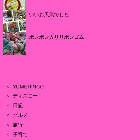
いいお天気でした
ポンポン入りリボンゴム
YUME RINGO
ディズニー
日記
グルメ
旅行
子育て