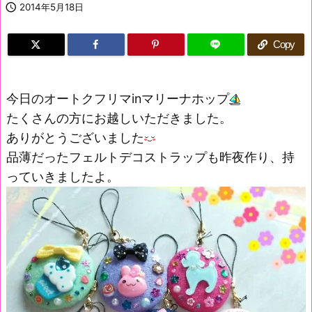

2014年5月18日
Copy
今日のオートクフリマinマリーナホップ
たくさんの方にお越しいただきました。
ありがとうございました
品薄だったフェルトデコストラップも昨夜作り、持
っていきましたよ。