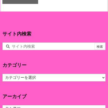
サイト内検索
カテゴリー
カ
テ
ゴ
リ
アーカイブ
ー
ア