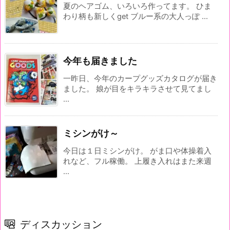
夏のヘアゴム、いろいろ作ってます。 ひま
わり柄も新しくget ブルー系の大人っぽ ...
今年も届きました
一昨日、今年のカープグッズカタログが届き
ました。 娘が目をキラキラさせて見てまし
...
ミシンがけ～
今日は１日ミシンがけ。 がま口や体操着入
れなど、フル稼働。 上履き入れはまた来週
...
ディスカッション