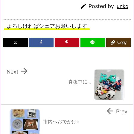

Posted by
junko
よろしければシェアお願いします
Copy

Next
真夜中に...

Prev
市内へおでかけ♪