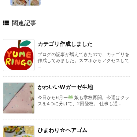

関連記事
カテゴリ作成しました
ブログの記事が増えてきたので、カテゴリを
作成してみました。スマホからアクセスして
...
かわいいWガーゼ生地
今日から6月ー
娘も学校再開。今週はクラ
スを4つに分けて、2回登校。 仕事も通 ...
ひまわり☆ヘアゴム