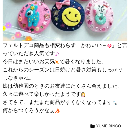
フェルトデコ商品も相変わらず「かわいい～
」と言
っていただき人気です
今日はまたいいお天気
で暑くなりました。
これからのシーズンは日焼けと暑さ対策もしっかり
しなきゃね。
娘は幼稚園のときのお友達にたくさん会えました。
久々に遊べて楽しかったようです
さてさて、またまた商品がすくなくなってます
何からつくろうかなぁ

YUME RINGO