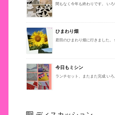
間もなく今年も終わりです。 いろい
ひまわり畑
君田のひまわり畑に行きました。 何
今日もミシン
ランチセット、またまた完成 いろん
ディスカッション