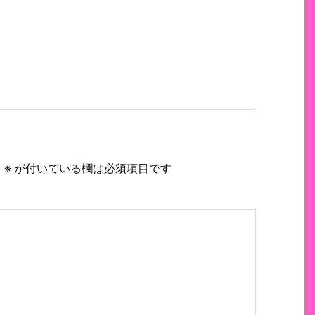
。
※
が付いている欄は必須項目です