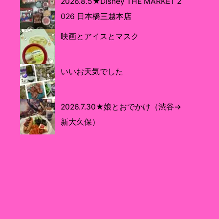
2026.8.5★Disney THE MARKET 2
026 日本橋三越本店
映画とアイスとマスク
いいお天気でした
2026.7.30★娘とおでかけ（渋谷→
新大久保）