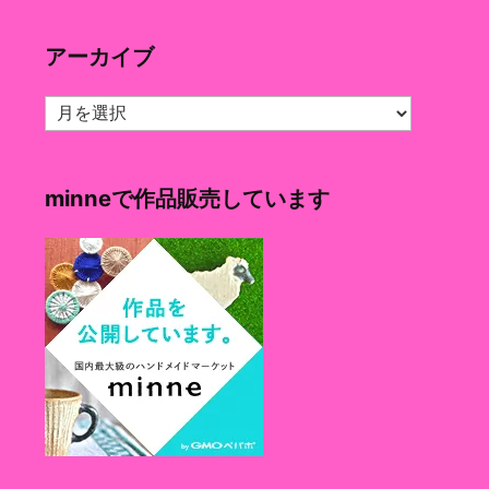
ゴ
リ
アーカイブ
ー
ア
ー
カ
イ
minneで作品販売しています
ブ