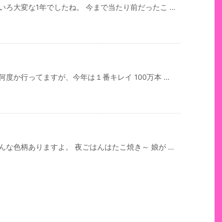
ろ大変な1年でしたね。 今まで当たり前だったこ ...
度か行ってますが、今年は１番キレイ 100万本 ...
な色柄ありますよ。 夜ごはんはたこ焼き～ 娘が ...