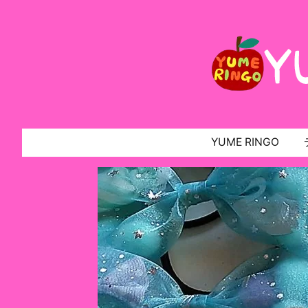
YUME RINGO