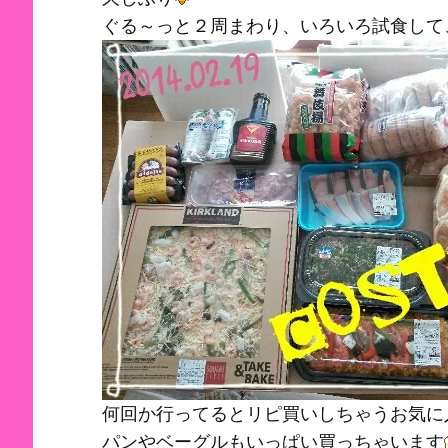
ぐる～っと２周まわり、いろいろ試食して、
何回か行ってるとリピ買いしちゃうお気に
パンやベーグルもいっぱい買っちゃいます