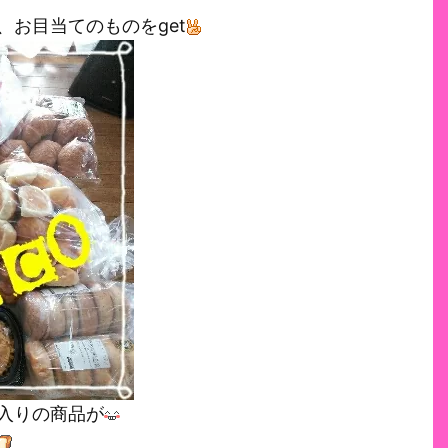
お目当てのものをget
入りの商品が