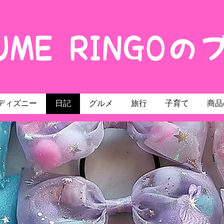
ディズニー
日記
グルメ
旅行
子育て
商品