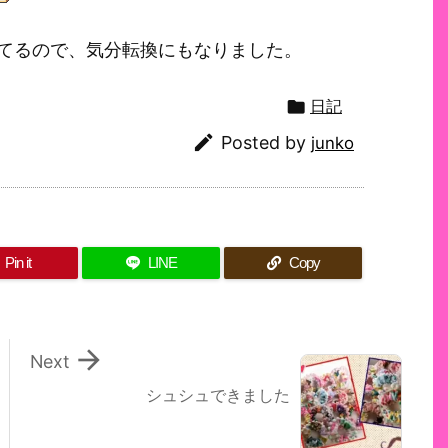
てるので、気分転換にもなりました。

日記

Posted by
junko
Pin it
LINE
Copy

Next
シュシュできました