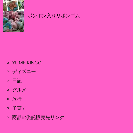
ポンポン入りリボンゴム
YUME RINGO
ディズニー
日記
グルメ
旅行
子育て
商品の委託販売先リンク