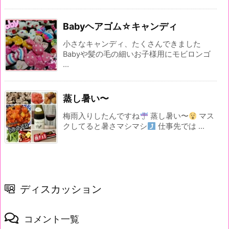
Babyヘアゴム☆キャンディ
小さなキャンディ、たくさんできました
Babyや髪の毛の細いお子様用にモビロンゴ
...
蒸し暑い〜
梅雨入りしたんですね
蒸し暑い〜
マス
クしてると暑さマシマシ
仕事先では ...
ディスカッション
コメント一覧