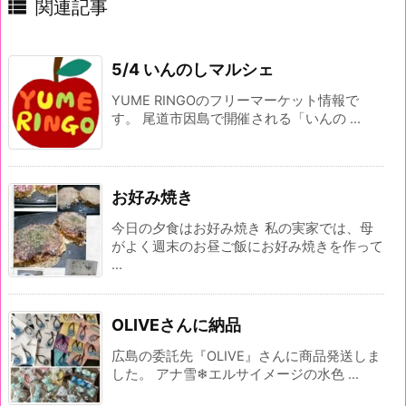

関連記事
5/4 いんのしマルシェ
YUME RINGOのフリーマーケット情報で
す。 尾道市因島で開催される「いんの ...
お好み焼き
今日の夕食はお好み焼き 私の実家では、母
がよく週末のお昼ご飯にお好み焼きを作って
...
OLIVEさんに納品
広島の委託先『OLIVE』さんに商品発送しま
した。 アナ雪❄エルサイメージの水色 ...