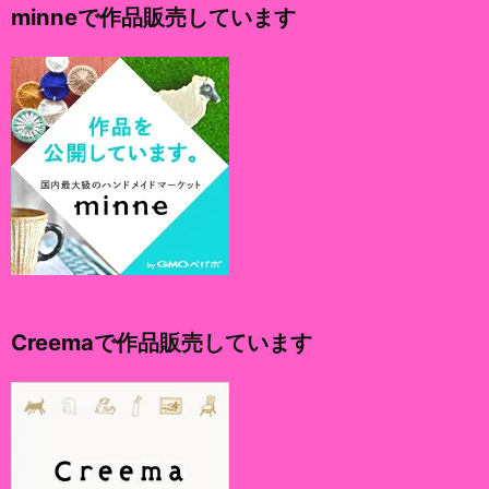
minneで作品販売しています
ブ
Creemaで作品販売しています