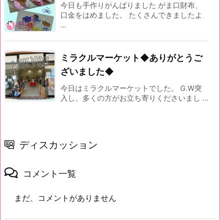
今日も手作りがんばりました がま口財布、
口金をはめました。 たくさんできましたよ
...
ミラクルマーケット◆ありがとうご
ざいました◆
今日はミラクルマーケットでした。 G.W突
入し、多くの方がお立ち寄りくださいまし ...
ディスカッション
コメント一覧
まだ、コメントがありません