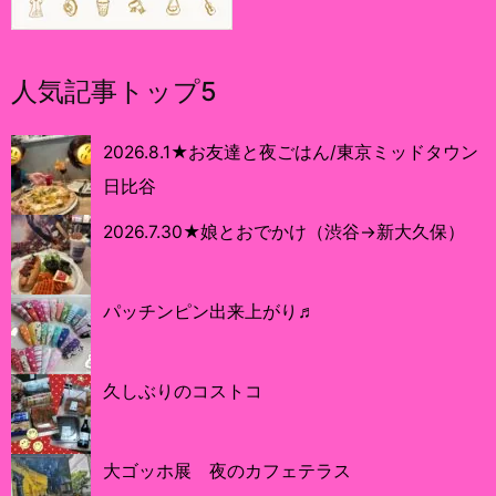
人気記事トップ5
2026.8.1★お友達と夜ごはん/東京ミッドタウン
日比谷
2026.7.30★娘とおでかけ（渋谷→新大久保）
パッチンピン出来上がり♬
久しぶりのコストコ
大ゴッホ展 夜のカフェテラス