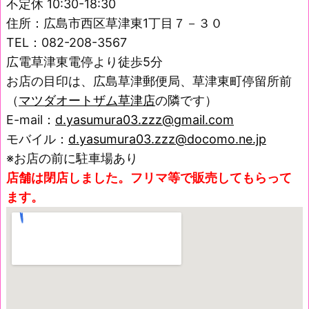
不定休 10:30-18:30
住所：広島市西区草津東1丁目７－３０
TEL：082-208-3567
広電草津東電停より徒歩5分
お店の目印は、広島草津郵便局、草津東町停留所前
（
マツダオートザム草津店
の隣です）
E-mail：
d.yasumura03.zzz@gmail.com
モバイル：
d.yasumura03.zzz@docomo.ne.jp
※お店の前に駐車場あり
店舗は閉店しました。フリマ等で販売してもらって
ます。