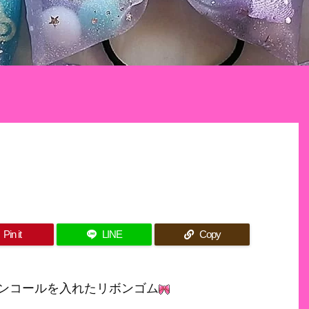
Pin it
LINE
Copy
ンコールを入れたリボンゴム