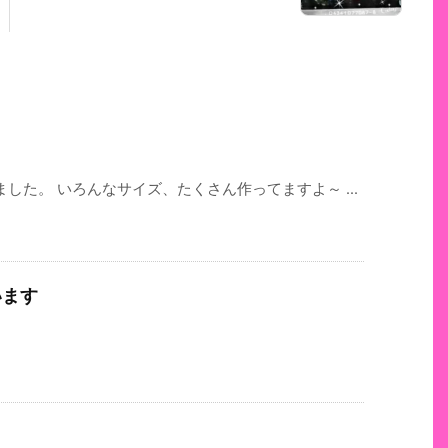
した。 いろんなサイズ、たくさん作ってますよ～ ...
います