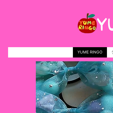
YUME RINGO