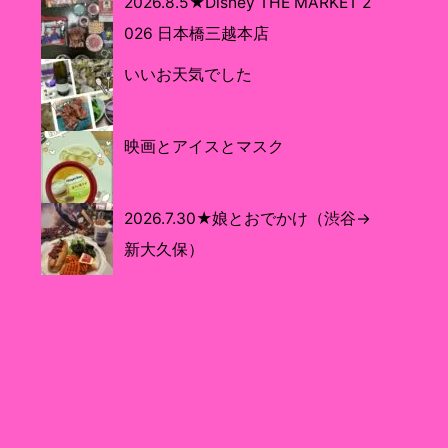
2026.8.5★Disney THE MARKET 2
026 日本橋三越本店
いいお天気でした
映画とアイスとマスク
2026.7.30★娘とおでかけ（渋谷→
新大久保）