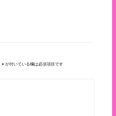
。
※
が付いている欄は必須項目です