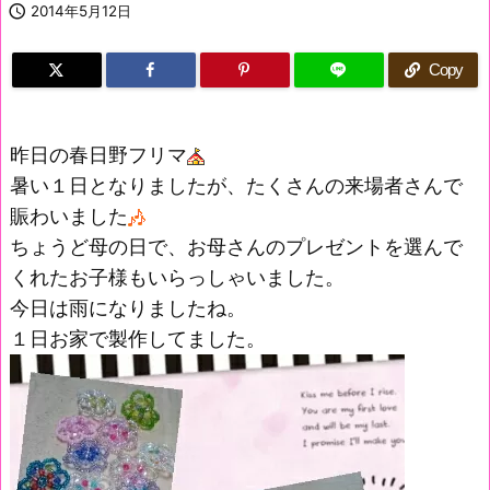

2014年5月12日
Copy
昨日の春日野フリマ
暑い１日となりましたが、たくさんの来場者さんで
賑わいました
ちょうど母の日で、お母さんのプレゼントを選んで
くれたお子様もいらっしゃいました。
今日は雨になりましたね。
１日お家で製作してました。