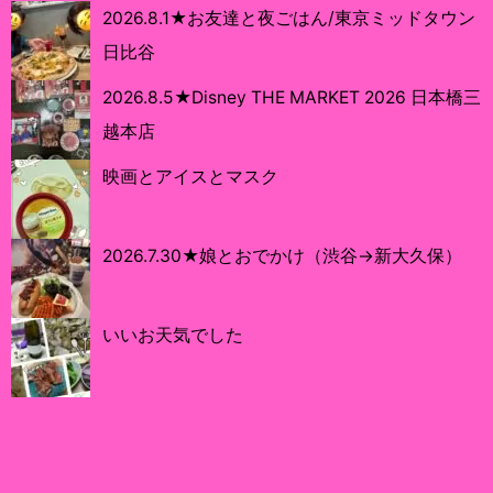
2026.8.1★お友達と夜ごはん/東京ミッドタウン
日比谷
2026.8.5★Disney THE MARKET 2026 日本橋三
越本店
映画とアイスとマスク
2026.7.30★娘とおでかけ（渋谷→新大久保）
いいお天気でした