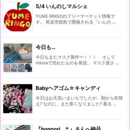
5/4 いんのしマルシェ
YUME RINGOのフリーマーケット情報で
す。 尾道市因島で開催される「いんの ...
今日も…
今日もまたマスク製作ー！！！ そして
minneで売れたものを発送。 マスク屋さ ...
Babyヘアゴム☆キャンディ
今日はお天気いまいちでしたが、朝から衣替
え? なのに、また寒くなりました? 着る ...
『honnori…＊』さんへ納品