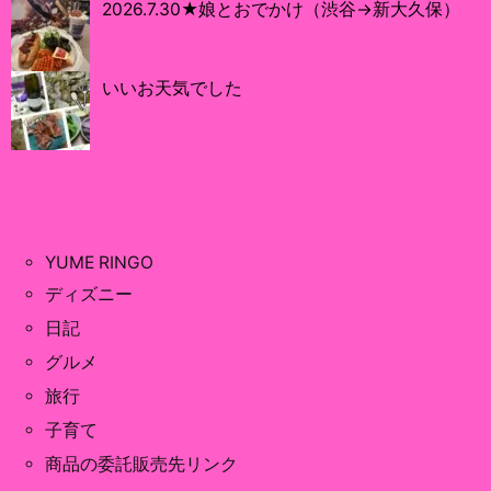
2026.7.30★娘とおでかけ（渋谷→新大久保）
いいお天気でした
YUME RINGO
ディズニー
日記
グルメ
旅行
子育て
商品の委託販売先リンク