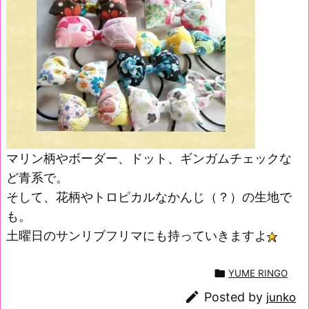
マリン柄やボーダー、ドット、ギンガムチェックな
ど青系で。
そして、花柄やトロピカルなかんじ（？）の生地で
も。
土曜日のサンリブフリマにも持っていきますよ

YUME RINGO

Posted by
junko