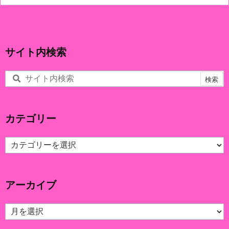
サイト内検索
カテゴリー
カ
テ
ゴ
リ
アーカイブ
ー
ア
ー