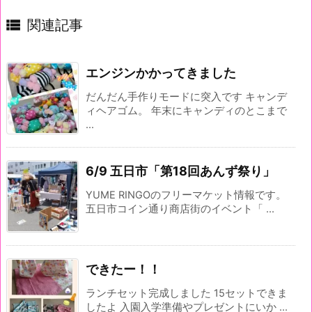

関連記事
エンジンかかってきました
だんだん手作りモードに突入です キャンデ
ィヘアゴム。 年末にキャンディのとこまで
...
6/9 五日市「第18回あんず祭り」
YUME RINGOのフリーマケット情報です。
五日市コイン通り商店街のイベント「 ...
できたー！！
ランチセット完成しました 15セットできま
したよ 入園入学準備やプレゼントにいか ...