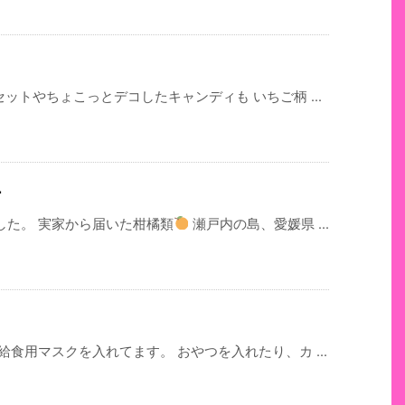
ットやちょこっとデコしたキャンディも いちご柄 ...
ー
した。 実家から届いた柑橘類
瀬戸内の島、愛媛県 ...
食用マスクを入れてます。 おやつを入れたり、カ ...