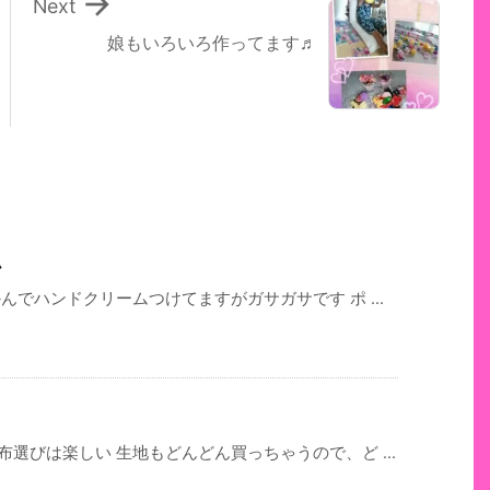

Next
娘もいろいろ作ってます♬
ム
んでハンドクリームつけてますがガサガサです ポ ...
選びは楽しい 生地もどんどん買っちゃうので、ど ...