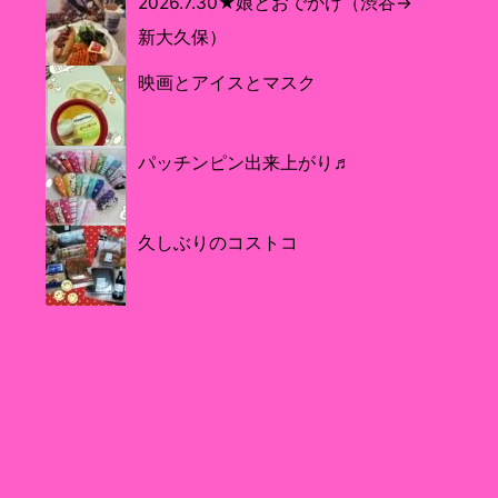
2026.7.30★娘とおでかけ（渋谷→
新大久保）
映画とアイスとマスク
パッチンピン出来上がり♬
久しぶりのコストコ