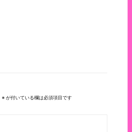
。
※
が付いている欄は必須項目です