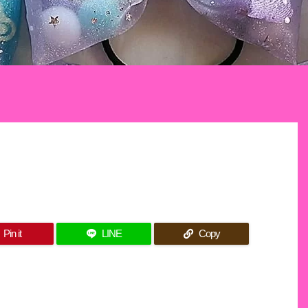
Pin it
LINE
Copy