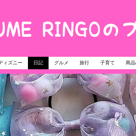
ディズニー
日記
グルメ
旅行
子育て
商品