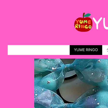
YUME RINGO