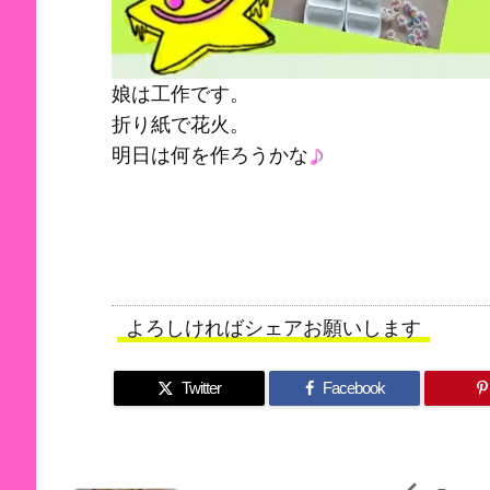
娘は工作です。
折り紙で花火。
明日は何を作ろうかな
よろしければシェアお願いします
Twitter
Facebook