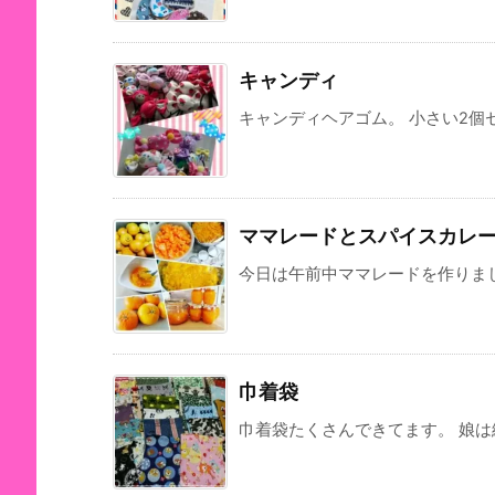
キャンディ
キャンディヘアゴム。 小さい2個セ
ママレードとスパイスカレ
今日は午前中ママレードを作りま
巾着袋
巾着袋たくさんできてます。 娘は給