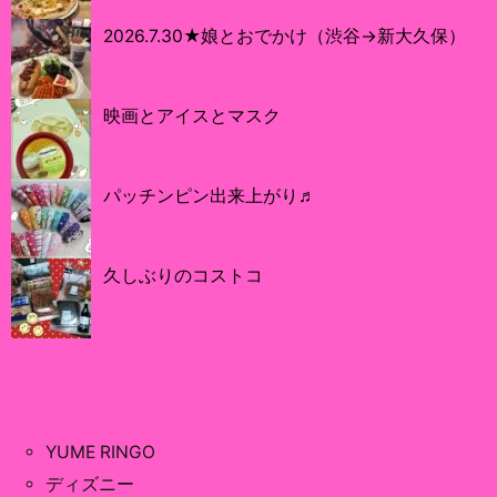
2026.7.30★娘とおでかけ（渋谷→新大久保）
映画とアイスとマスク
パッチンピン出来上がり♬
久しぶりのコストコ
YUME RINGO
ディズニー