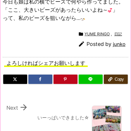
今日も娘は私の横でビーズで何やら作ってました。
「ここ、大きいビーズがあったらいいよね～
」
って、私のビーズを狙いながら…

YUME RINGO
,
日記

Posted by
junko
よろしければシェアお願いします
Copy

Next
いーっぱいできました☆