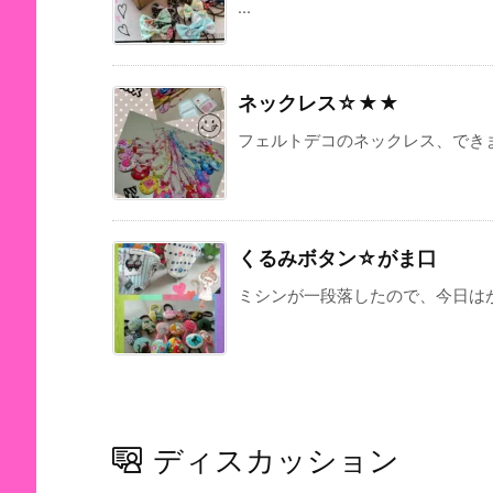
...
ネックレス☆★★
フェルトデコのネックレス、できまし
くるみボタン☆がま口
ミシンが一段落したので、今日はがま
ディスカッション