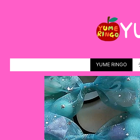
YUME RINGO