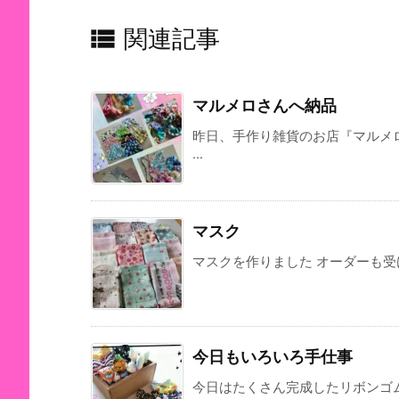

関連記事
マルメロさんへ納品
昨日、手作り雑貨のお店『マルメ
...
マスク
マスクを作りました オーダーも受け
今日もいろいろ手仕事
今日はたくさん完成したリボンゴ