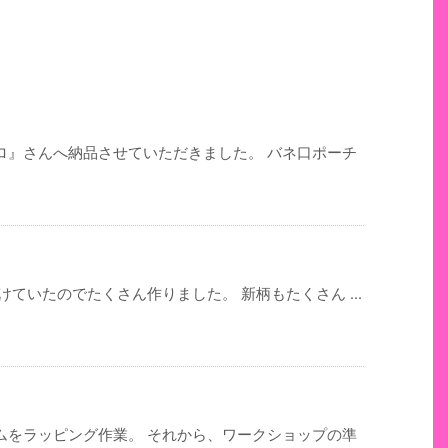
ロ』さんへ納品させていただきました。 バネ口ポーチ
ていたのでたくさん作りました。 新柄もたくさん ...
ムをラッピング作業。 それから、ワークショップの準