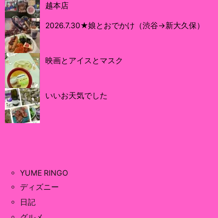
越本店
2026.7.30★娘とおでかけ（渋谷→新大久保）
映画とアイスとマスク
いいお天気でした
YUME RINGO
ディズニー
日記
グルメ