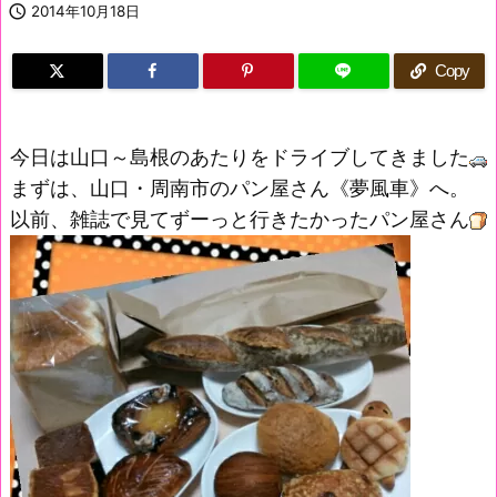

2014年10月18日
Copy
今日は山口～島根のあたりをドライブしてきました
まずは、山口・周南市のパン屋さん《夢風車》へ。
以前、雑誌で見てずーっと行きたかったパン屋さん