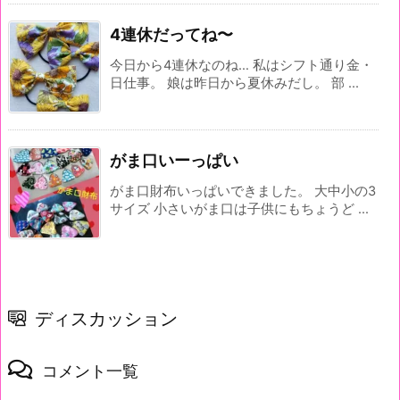
4連休だってね〜
今日から4連休なのね… 私はシフト通り金・
日仕事。 娘は昨日から夏休みだし。 部 ...
がま口いーっぱい
がま口財布いっぱいできました。 大中小の3
サイズ 小さいがま口は子供にもちょうど ...
ディスカッション
コメント一覧