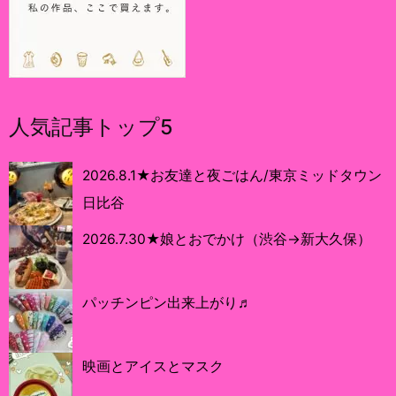
人気記事トップ5
2026.8.1★お友達と夜ごはん/東京ミッドタウン
日比谷
2026.7.30★娘とおでかけ（渋谷→新大久保）
パッチンピン出来上がり♬
映画とアイスとマスク