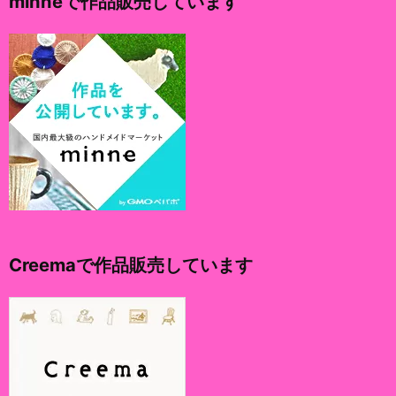
minneで作品販売しています
ブ
Creemaで作品販売しています