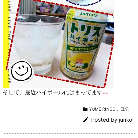
そして、最近ハイボールにはまってます

YUME RINGO
,
日記

Posted by
junko