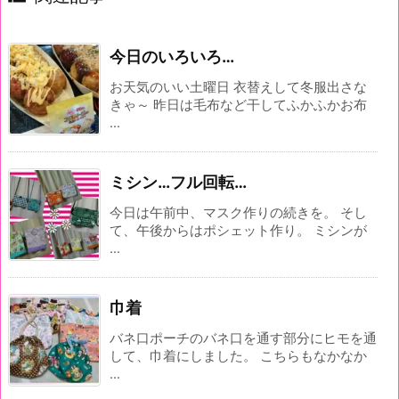
今日のいろいろ…
お天気のいい土曜日 衣替えして冬服出さな
きゃ～ 昨日は毛布など干してふかふかお布
...
ミシン…フル回転…
今日は午前中、マスク作りの続きを。 そし
て、午後からはポシェット作り。 ミシンが
...
巾着
バネ口ポーチのバネ口を通す部分にヒモを通
して、巾着にしました。 こちらもなかなか
...