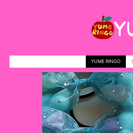
YUME RINGO