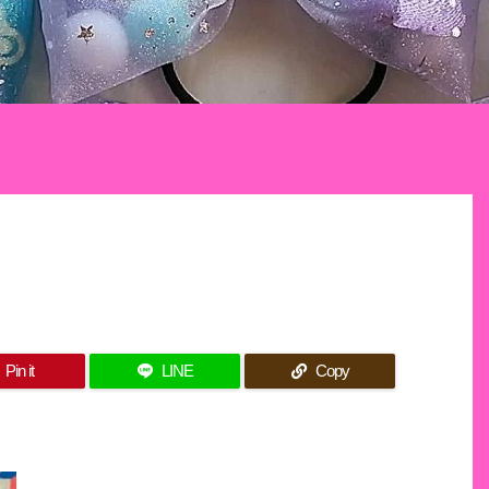
Pin it
LINE
Copy