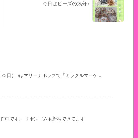
今日はビーズの気分♪
3日(土)はマリーナホップで『ミラクルマーケ ...
作中です。 リボンゴムも新柄できてます