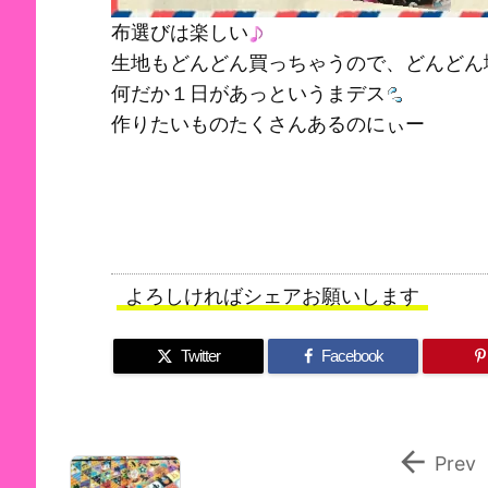
布選びは楽しい
生地もどんどん買っちゃうので、どんどん
何だか１日があっというまデス
作りたいものたくさんあるのにぃー
よろしければシェアお願いします
Twitter
Facebook

Prev