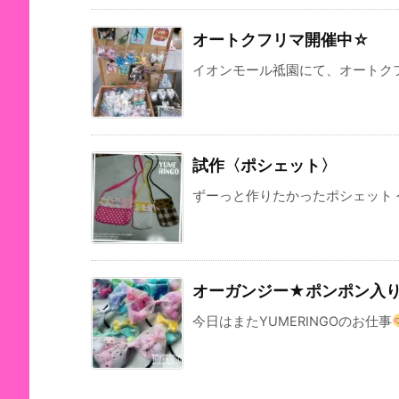
オートクフリマ開催中☆
イオンモール祗園にて、オートクフリ
試作〈ポシェット〉
ずーっと作りたかったポシェット 今
オーガンジー★ポンポン入
今日はまたYUMERINGOのお仕事