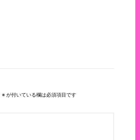
。
※
が付いている欄は必須項目です