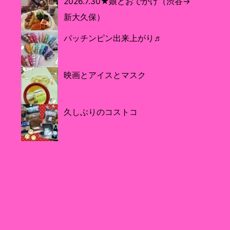
2026.7.30★娘とおでかけ（渋谷→
新大久保）
パッチンピン出来上がり♬
映画とアイスとマスク
久しぶりのコストコ