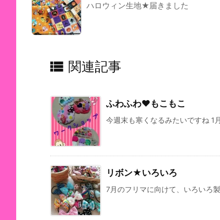
ハロウィン生地★届きました

関連記事
ふわふわ♥もこもこ
今週末も寒くなるみたいですね 1月2
リボン★いろいろ
7月のフリマに向けて、いろいろ製