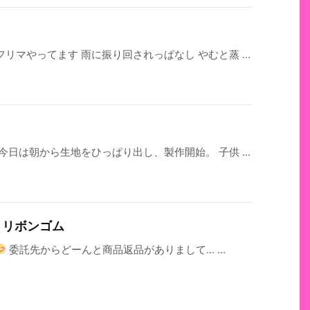
マやってます 雨に振り回されっぱなし やむと蒸 ...
日は朝から生地をひっぱり出し、製作開始。 子供 ...
りリボンゴム
委託先からどーんと商品返品がありまして… ...