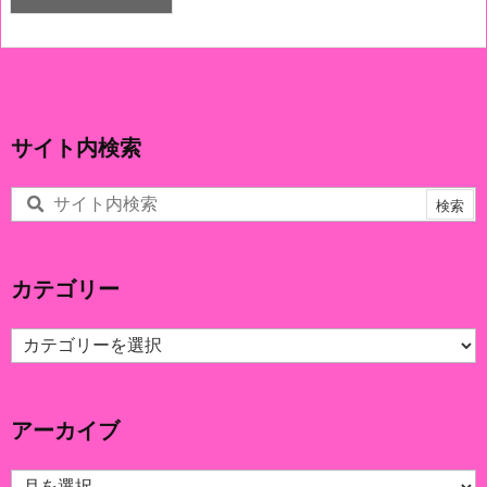
サイト内検索
カテゴリー
カ
テ
ゴ
リ
アーカイブ
ー
ア