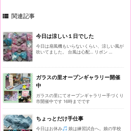

関連記事
今日は涼しい１日でした
今日は扇風機もいらないくらい、涼しい風が
吹いてました。 台風は心配... リボン ...
ガラスの里オープンギャラリー開催
中
ガラスの里にてオープンギャラリー手づくり
市開催中です 16時までです
ちょっとだけ手仕事
今日はお休み
娘は練習試合へ。娘の学校