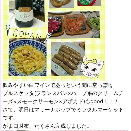
飲みやすい白ワインであっという間に空っぽ
ブルスケッタ(フランスパン×ハーブ系のクリームチ
ーズ×スモークサーモン×アボカド)もgood！！！
さて、明日はマリーナホップでミラクルマーケット
です。
がま口財布、たくさん完成しました。