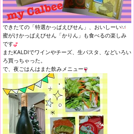
できたての「特選かっぱえびせん」、おいしーい
蜜がけかっぱえびせん「かりん」も食べるの楽しみ
です
またKALDIでワインやチーズ、生パスタ、などいろい
ろ買っちゃった。
で、夜ごはんはまた飲みメニュー