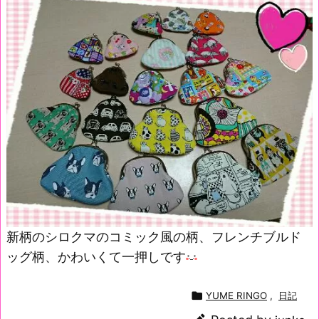
新柄のシロクマのコミック風の柄、フレンチブルド
ッグ柄、かわいくて一押しです

YUME RINGO
,
日記