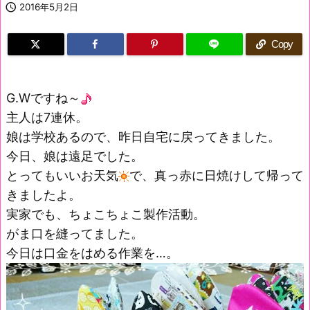

2016年5月2日
Copy
G.Wですね～
主人は7連休。
娘は学校あるので、昨日自宅に戻ってきました。
今日、娘は遠足でした。
とってもいいお天気
で、真っ赤に日焼けして帰って
きましたよ。
実家でも、ちょこちょこ製作活動。
がま口を縫ってました。
今日は口金をはめる作業を…。