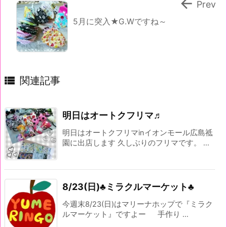

Prev
5月に突入★G.Wですね～

関連記事
明日はオートクフリマ♬
明日はオートクフリマinイオンモール広島祗
園に出店します 久しぶりのフリマです。 ...
8/23(日)♣ミラクルマーケット♣
今週末8/23(日)はマリーナホップで『ミラク
ルマーケット』ですよー 手作り ...