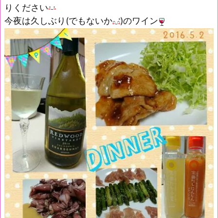
りください
今夜は久しぶり(でもないか
)のワイン