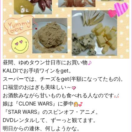
昼間、ゆめタウン廿日市にお買い物
KALDIでお手頃ワインをget。
スーパーでは、チーズをget(半額になってたもの)。
口福堂のおはぎも美味しい～
お酒飲みながら甘いものも食べれる人なのです
娘は『CLONE WARS』に夢中
『STAR WARS』のスピンオフ・アニメ。
DVDレンタルして、ずーっと観てます。
明日からの連休、何しようかな。