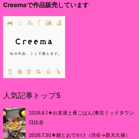
Creemaで作品販売しています
人気記事トップ5
2026.8.1★お友達と夜ごはん/東京ミッドタウン
日比谷
2026.7.30★娘とおでかけ（渋谷→新大久保）