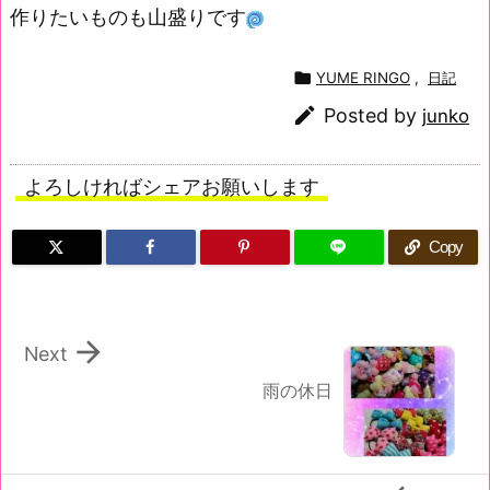
作りたいものも山盛りです

YUME RINGO
,
日記

Posted by
junko
よろしければシェアお願いします
Copy

Next
雨の休日