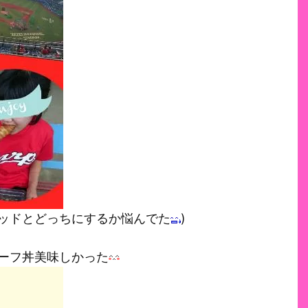
レッドとどっちにするか悩んでた
)
ーフ丼美味しかった