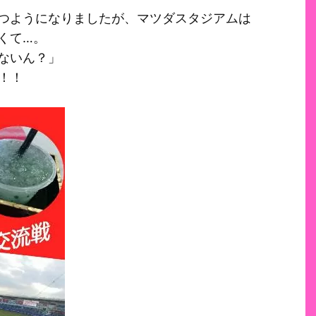
つようになりましたが、マツダスタジアムは
くて…。
ないん？」
！！