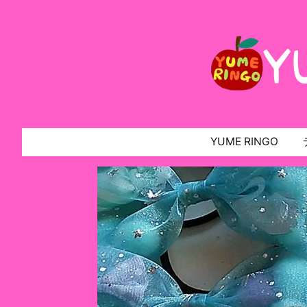
YUME RINGO