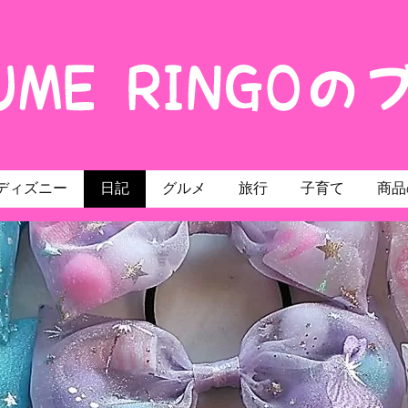
ディズニー
日記
グルメ
旅行
子育て
商品