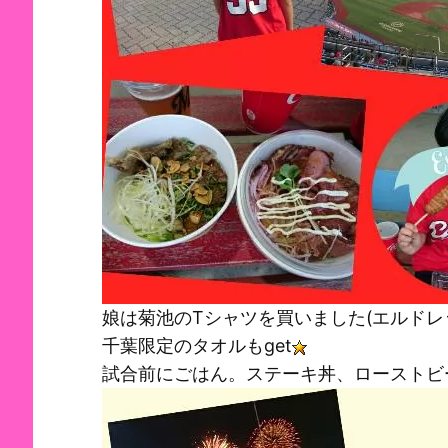
娘は菊池のTシャツを買いました(エルド
千葉限定のタオルもget
試合前にごはん。ステーキ丼、ローストビ