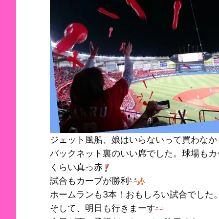
ジェット風船、娘はいらないって買わなか
バックネット裏のいい席でした。球場もカ
くらい真っ赤
試合もカープが勝利
ホームランも3本！おもしろい試合でした
そして、明日も行きまーす