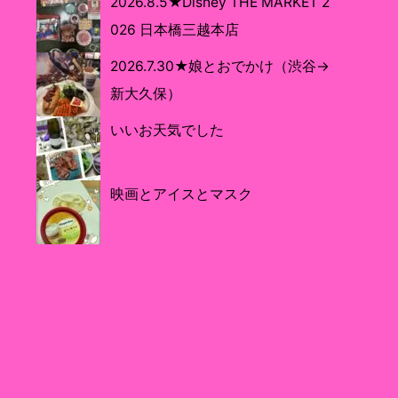
2026.8.5★Disney THE MARKET 2
026 日本橋三越本店
2026.7.30★娘とおでかけ（渋谷→
新大久保）
いいお天気でした
映画とアイスとマスク