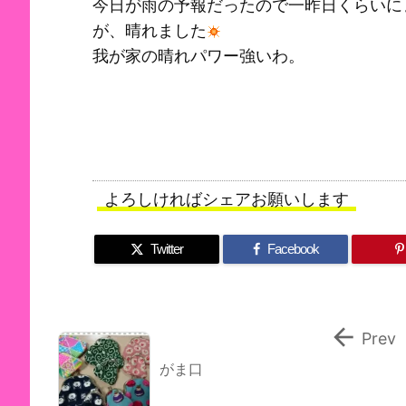
今日が雨の予報だったので一昨日くらいに
が、晴れました
我が家の晴れパワー強いわ。
よろしければシェアお願いします
Twitter
Facebook

Prev
がま口