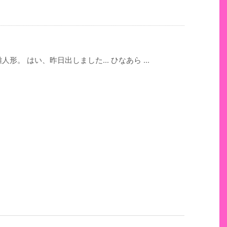
形。 はい、昨日出しました... ひなあら ...