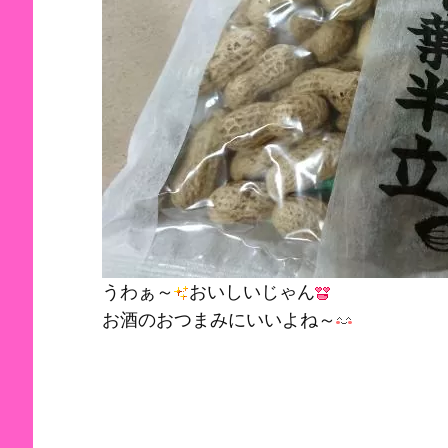
うわぁ～
おいしいじゃん
お酒のおつまみにいいよね～