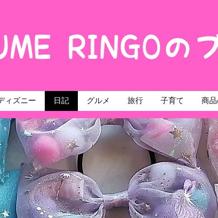
ディズニー
日記
グルメ
旅行
子育て
商品