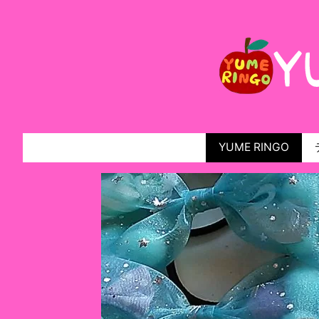
YUME RINGO