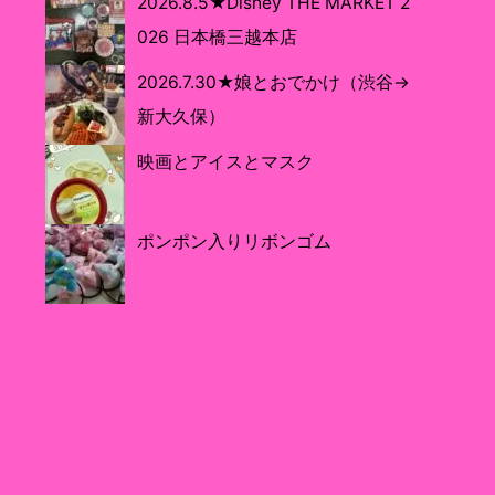
2026.8.5★Disney THE MARKET 2
026 日本橋三越本店
2026.7.30★娘とおでかけ（渋谷→
新大久保）
映画とアイスとマスク
ポンポン入りリボンゴム