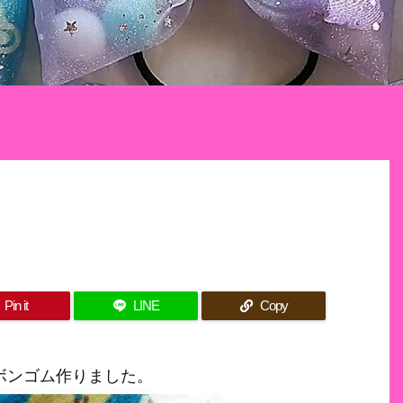
Pin it
LINE
Copy
ボンゴム作りました。