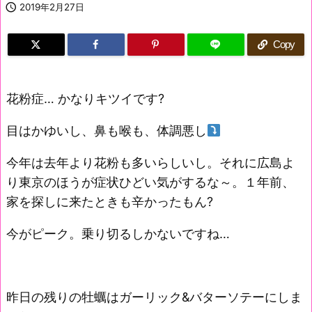

2019年2月27日
Copy
花粉症… かなりキツイです?
目はかゆいし、鼻も喉も、体調悪し
今年は去年より花粉も多いらしいし。それに広島よ
り東京のほうが症状ひどい気がするな～。１年前、
家を探しに来たときも辛かったもん?
今がピーク。乗り切るしかないですね…
昨日の残りの牡蠣はガーリック&バターソテーにしま