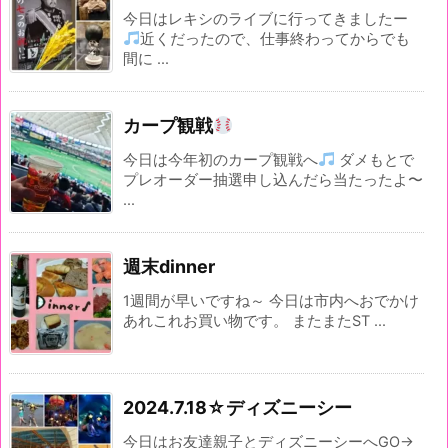
今日はレキシのライブに行ってきましたー
近くだったので、仕事終わってからでも
間に ...
カープ観戦
今日は今年初のカープ観戦へ
ダメもとで
プレオーダー抽選申し込んだら当たったよ〜
...
週末dinner
1週間が早いですね～ 今日は市内へおでかけ
あれこれお買い物です。 またまたST ...
2024.7.18☆ディズニーシー
今日はお友達親子とディズニーシーへGO→