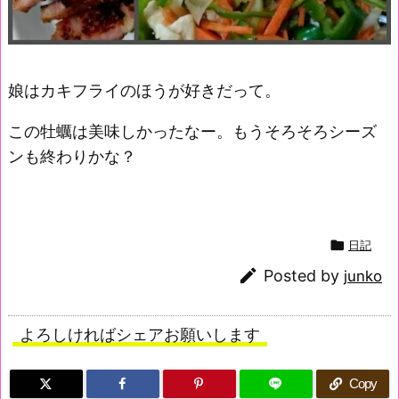
娘はカキフライのほうが好きだって。
この牡蠣は美味しかったなー。もうそろそろシーズ
ンも終わりかな？

日記

Posted by
junko
よろしければシェアお願いします
Copy