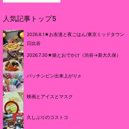
人気記事トップ5
2026.8.1★お友達と夜ごはん/東京ミッドタウン
日比谷
2026.7.30★娘とおでかけ（渋谷→新大久保）
パッチンピン出来上がり♬
映画とアイスとマスク
久しぶりのコストコ