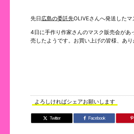
先日
広島の委託先
OLIVEさんへ発送した
4日に手作り作家さんのマスク販売会があっ
売したようです。お買い上げの皆様、あり
よろしければシェアお願いします
Twitter
Facebook