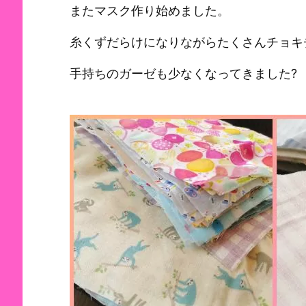
またマスク作り始めました。
糸くずだらけになりながらたくさんチョキ
手持ちのガーゼも少なくなってきました?