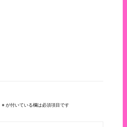
。
※
が付いている欄は必須項目です