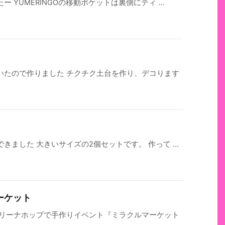
YUMERINGOの移動ポケットは裏側にティ ...
いたので作りました チクチク土台を作り、デコります
ました 大きいサイズの2個セットです。 作って ...
ーケット
マリーナホップで手作りイベント『ミラクルマーケット