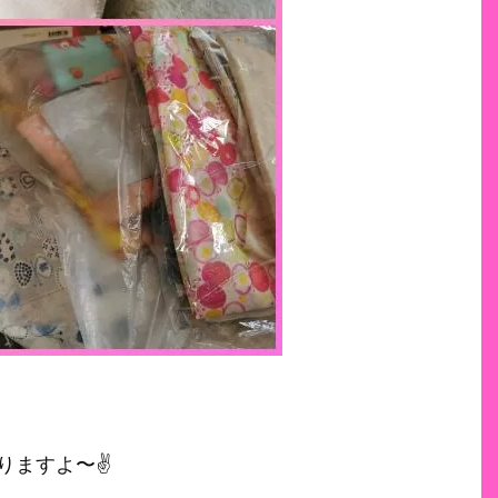
ますよ〜✌️