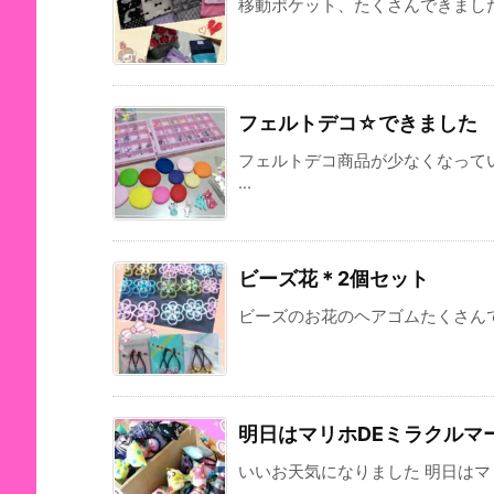
移動ポケット、たくさんできましたー 
フェルトデコ☆できました
フェルトデコ商品が少なくなって
...
ビーズ花＊2個セット
ビーズのお花のヘアゴムたくさんでき
明日はマリホDEミラクルマ
いいお天気になりました 明日は
...