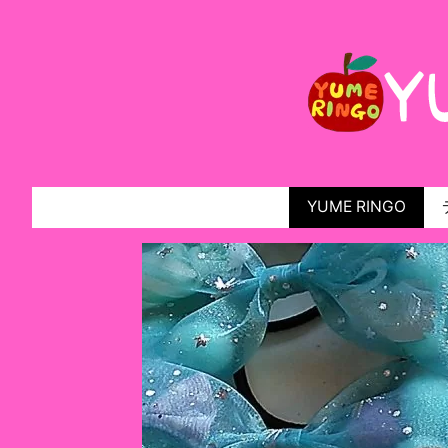
YUME RINGO