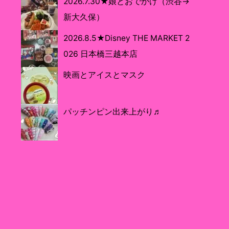
2026.7.30★娘とおでかけ（渋谷→
新大久保）
2026.8.5★Disney THE MARKET 2
026 日本橋三越本店
映画とアイスとマスク
パッチンピン出来上がり♬