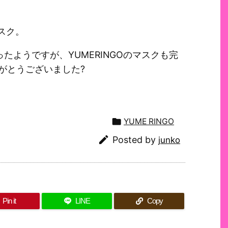
マスク。
たようですが、YUMERINGOのマスクも完
がとうございました?

YUME RINGO

Posted by
junko
Pin it
LINE
Copy