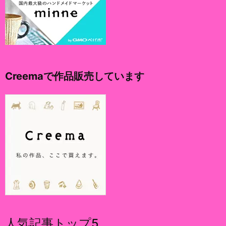
Creemaで作品販売しています
人気記事トップ5