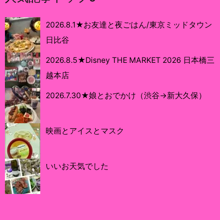
2026.8.1★お友達と夜ごはん/東京ミッドタウン
日比谷
2026.8.5★Disney THE MARKET 2026 日本橋三
越本店
2026.7.30★娘とおでかけ（渋谷→新大久保）
映画とアイスとマスク
いいお天気でした