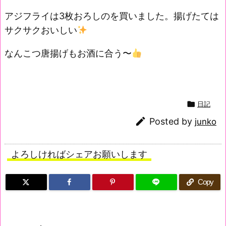
アジフライは3枚おろしのを買いました。揚げたては
サクサクおいしい
なんこつ唐揚げもお酒に合う〜

日記

Posted by
junko
よろしければシェアお願いします
Copy