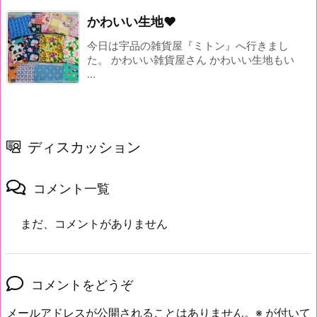
かわいい生地♥
今日は宇品の雑貨屋『ミトン』へ行きまし
た。 かわいい雑貨屋さん かわいい生地もい
...
ディスカッション
コメント一覧
まだ、コメントがありません
コメントをどうぞ
メールアドレスが公開されることはありません。
※
が付いて