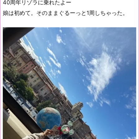
40周年リゾラに乗れたよー
娘は初めて。そのままぐるーっと1周しちゃった。