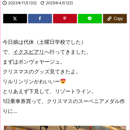

2023年11月13日

2025年4月12日
Copy
今日娘は代休（土曜日学校でした）
で、
イクスピアリ
へ行ってきました。
まずはボンヴォヤージュ。
クリスマスのグッズ見てきたよ。
リルリンリンかわいいー
とりあえず下見して、リゾートライン。
1日乗車券買って、クリスマスのスーベニアメダル作
りに…