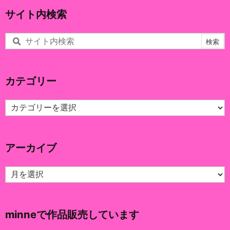
サイト内検索
カテゴリー
カ
テ
ゴ
リ
アーカイブ
ー
ア
ー
カ
イ
minneで作品販売しています
ブ