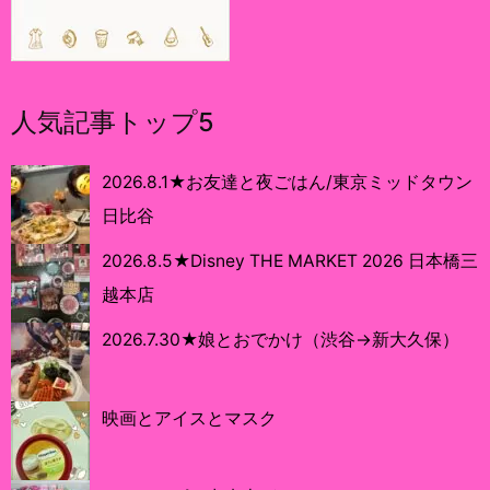
人気記事トップ5
2026.8.1★お友達と夜ごはん/東京ミッドタウン
日比谷
2026.8.5★Disney THE MARKET 2026 日本橋三
越本店
2026.7.30★娘とおでかけ（渋谷→新大久保）
映画とアイスとマスク