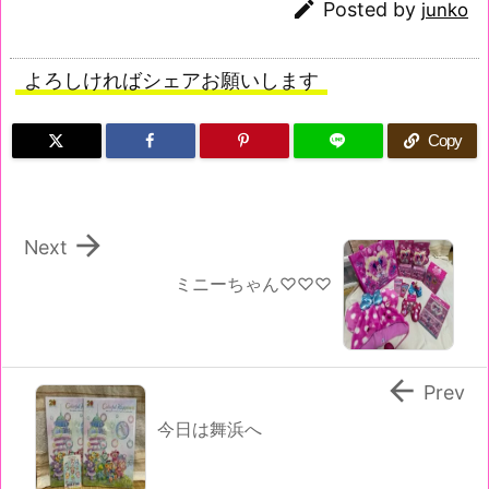

Posted by
junko
よろしければシェアお願いします
Copy

Next
ミニーちゃん♡♡♡

Prev
今日は舞浜へ