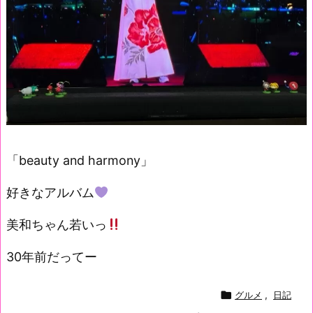
「beauty and harmony」
好きなアルバム
美和ちゃん若いっ
30年前だってー

グルメ
,
日記