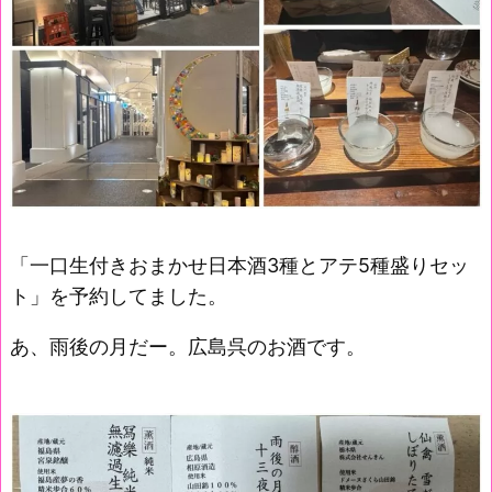
「一口生付きおまかせ日本酒3種とアテ5種盛りセッ
ト」を予約してました。
あ、雨後の月だー。広島呉のお酒です。