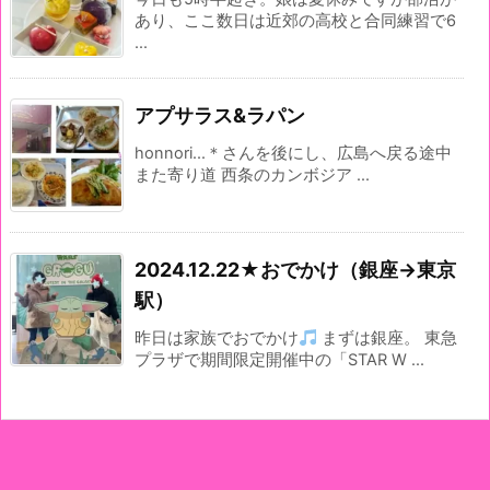
あり、ここ数日は近郊の高校と合同練習で6
...
アプサラス&ラパン
honnori...＊さんを後にし、広島へ戻る途中
また寄り道 西条のカンボジア ...
2024.12.22★おでかけ（銀座→東京
駅）
昨日は家族でおでかけ
まずは銀座。 東急
プラザで期間限定開催中の「STAR W ...