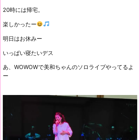
20時には帰宅。
楽しかったー
明日はお休みー
いっぱい寝たいデス
あ、WOWOWで美和ちゃんのソロライブやってるよ
ー