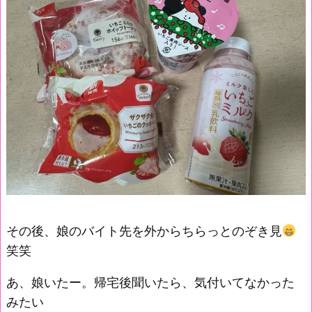
その後、娘のバイト先を外からちらっとのぞき見
笑笑
あ、娘いたー。帰宅後聞いたら、気付いてなかった
みたい