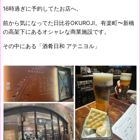
16時過ぎに予約してたお店へ。
前から気になってた日比谷OKUROJI。有楽町〜新橋
の高架下にあるオシャレな商業施設です。
その中にある「酒肴日和 アテニヨル」