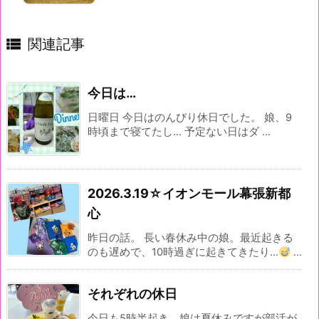

関連記事
今日は…
日曜日 今日はのんびり休日でした。 娘、9
時頃まで寝てたし... 予定ない日はダ ...
2026.3.19☆イオンモール幕張新都
心
昨日の話。 長い春休み中の娘。最近起きる
のも遅めで、10時過ぎに起きてきたり…
...
それぞれの休日
今日も5時半起き。娘は夏休みですが部活が