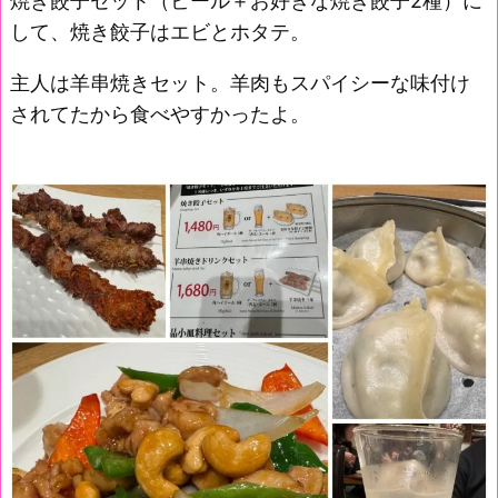
焼き餃子セット（ビール＋お好きな焼き餃子2種）に
して、焼き餃子はエビとホタテ。
主人は羊串焼きセット。羊肉もスパイシーな味付け
されてたから食べやすかったよ。