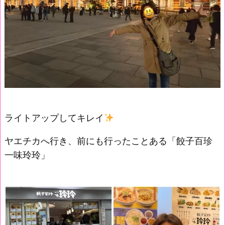
ライトアップしてキレイ
ヤエチカへ行き、前にも行ったことある「餃子百珍
一味玲玲」