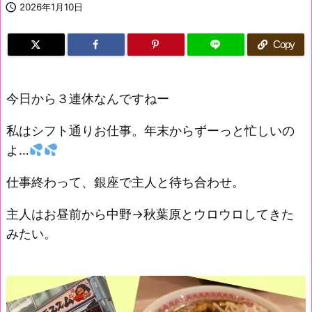

2026年1月10日
Copy
今日から３連休なんですねー
私はシフト通りお仕事。年末からずーっと忙しいの
よ…
仕事終わって、銀座で主人と待ち合わせ。
主人はお昼前から中野→秋葉原とウロウロしてきた
みたい。