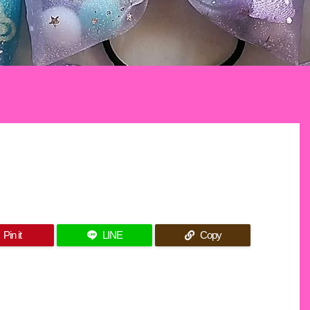
Pin it
LINE
Copy