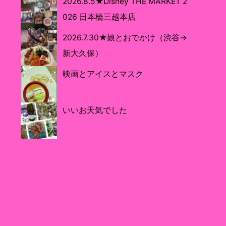
2026.8.5★Disney THE MARKET 2
026 日本橋三越本店
2026.7.30★娘とおでかけ（渋谷→
新大久保）
映画とアイスとマスク
いいお天気でした