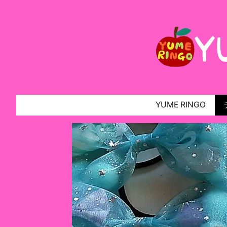
YUME RINGO