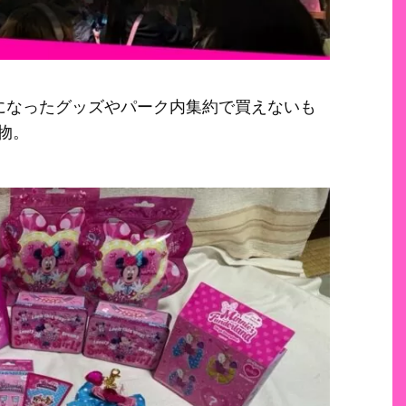
になったグッズやパーク内集約で買えないも
物。