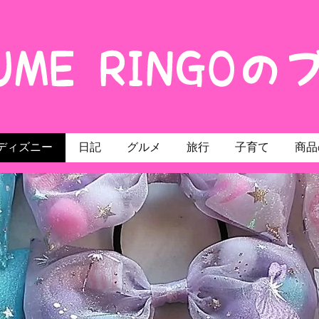
ディズニー
日記
グルメ
旅行
子育て
商品