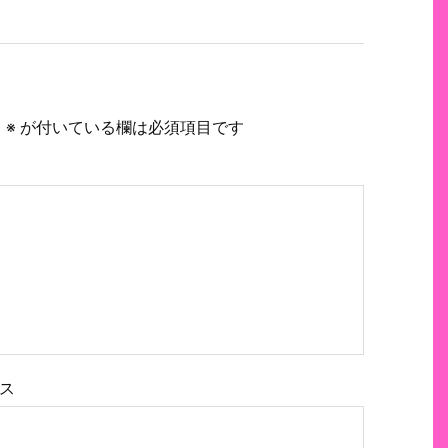
。
※
が付いている欄は必須項目です
ス