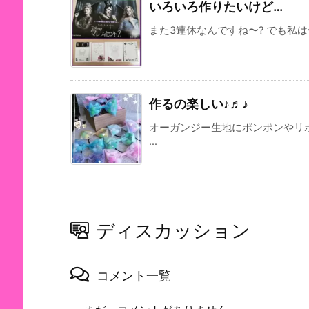
いろいろ作りたいけど…
また3連休なんですね〜? でも私は
作るの楽しい♪♬♪
オーガンジー生地にポンポンやリ
...
ディスカッション
コメント一覧