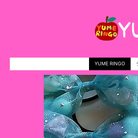
YUME RINGO