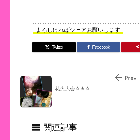
よろしければシェアお願いします
Twitter
Facebook

Prev
花火大会☆★☆

関連記事