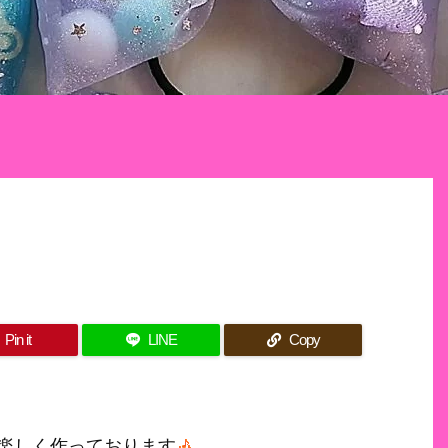
Pin it
LINE
Copy
楽しく作っております