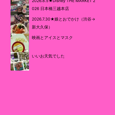
2026.8.5★Disney THE MARKET 2
026 日本橋三越本店
2026.7.30★娘とおでかけ（渋谷→
新大久保）
映画とアイスとマスク
いいお天気でした