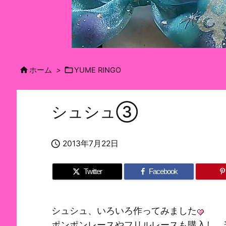


ホーム
>
YUME RINGO
シュシュ③

2013年7月22日
Twitter
Facebook
シュシュ、いろいろ作ってみました
ポンポンレースやフリルレースも購入し、