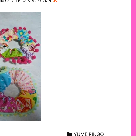

YUME RINGO