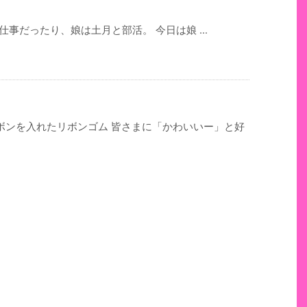
仕事だったり、娘は土月と部活。 今日は娘 ...
ボンを入れたリボンゴム 皆さまに「かわいいー」と好