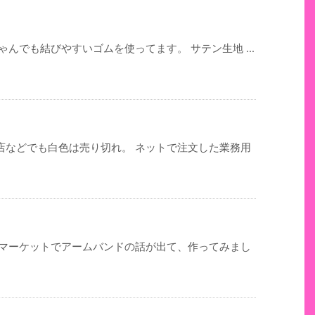
んでも結びやすいゴムを使ってます。 サテン生地 ...
店などでも白色は売り切れ。 ネットで注文した業務用
ルマーケットでアームバンドの話が出て、作ってみまし