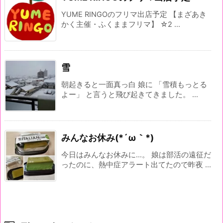
YUME RINGOのフリマ出店予定 【まざあき
かく主催・ふくままフリマ】 ☆2 ...
雪
朝起きると一面真っ白 娘に 「雪積もっとる
よー」 と言うと飛び起きてきました。 ...
みんなお休み(*´ω｀*)
今日はみんなお休みに…。 娘は部活の遠征だ
ったのに、熱中症アラート出てたので昨夜 ...