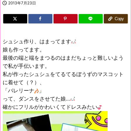

2013年7月23日
Copy
シュシュ作り、はまってます
娘も作ってます。
最後の端と端をまつるのはまだちょっと難しいよう
で私が手伝います。
私が作ったシュシュをてるてるぼうずのマスコット
に着せて（？）、
「バレリーナ
」
って、ダンスをさせてた娘…
確かにフリルがかわいくてドレスみたい