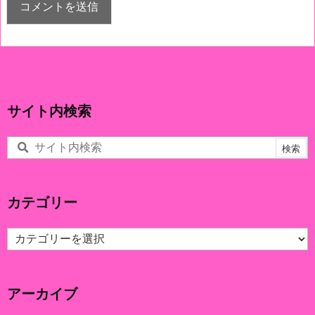
サイト内検索
カテゴリー
カ
テ
ゴ
リ
アーカイブ
ー