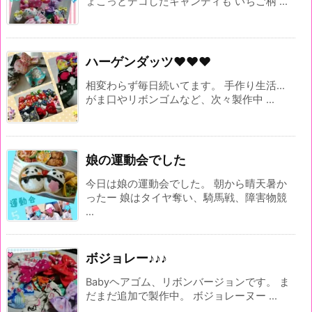
ょこっとデコしたキャンディも いちご柄 ...
ハーゲンダッツ♥♥♥
相変わらず毎日続いてます。 手作り生活...
がま口やリボンゴムなど、次々製作中 ...
娘の運動会でした
今日は娘の運動会でした。 朝から晴天暑か
ったー 娘はタイヤ奪い、騎馬戦、障害物競
...
ボジョレー♪♪♪
Babyヘアゴム、リボンバージョンです。 ま
だまだ追加で製作中。 ボジョレーヌー ...