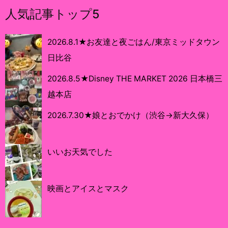
人気記事トップ5
2026.8.1★お友達と夜ごはん/東京ミッドタウン
日比谷
2026.8.5★Disney THE MARKET 2026 日本橋三
越本店
2026.7.30★娘とおでかけ（渋谷→新大久保）
いいお天気でした
映画とアイスとマスク