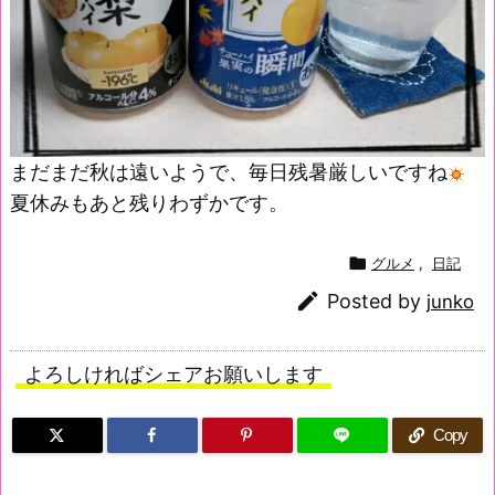
まだまだ秋は遠いようで、毎日残暑厳しいですね
夏休みもあと残りわずかです。

グルメ
,
日記

Posted by
junko
よろしければシェアお願いします
Copy