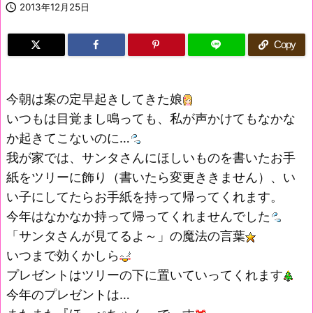

2013年12月25日
Copy
今朝は案の定早起きしてきた娘
いつもは目覚まし鳴っても、私が声かけてもなかな
か起きてこないのに…
我が家では、サンタさんにほしいものを書いたお手
紙をツリーに飾り（書いたら変更ききません）、い
い子にしてたらお手紙を持って帰ってくれます。
今年はなかなか持って帰ってくれませんでした
「サンタさんが見てるよ～」の魔法の言葉
いつまで効くかしら
プレゼントはツリーの下に置いていってくれます
今年のプレゼントは…