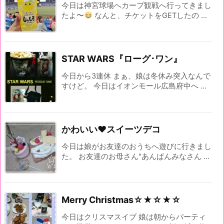
今日は神宮球場へカープ観戦へ行ってきまし
たよ〜
なんと、チケットをGETしたの ...
STAR WARS『ローグ･ワン』
今日から3連休 まぁ、娘は冬休み突入なんで
すけど。 今日はイオンモール広島府中へ ...
かわいい♥スイーツデコ
今日は娘がお友達のおうちへ遊びに行きまし
た。 お友達のお母さん"あんぱんみなさん ...
Merry Christmas☆★☆★☆
今日はクリスマスイブ 娘は朝からパーティ