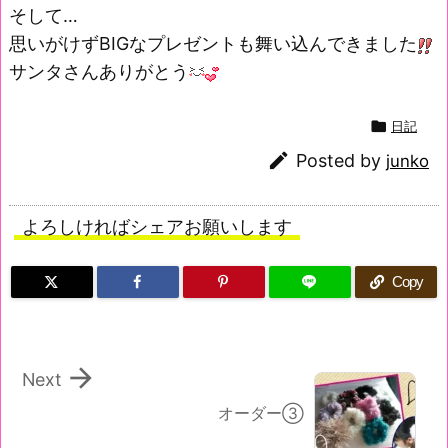
そして…
思いがけずBIGなプレゼントも舞い込んできました
サンタさんありがとう

日記

Posted by
junko
よろしければシェアお願いします
Copy

Next
オーダー③