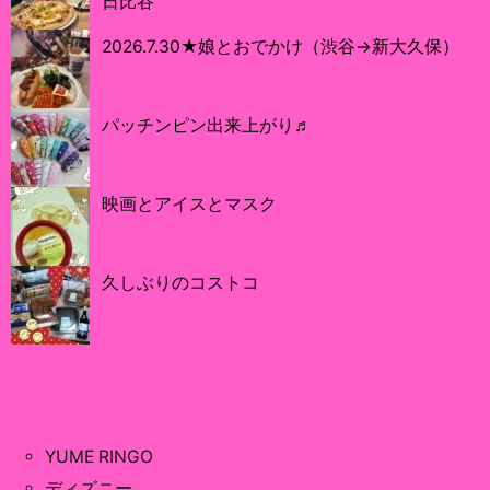
日比谷
2026.7.30★娘とおでかけ（渋谷→新大久保）
パッチンピン出来上がり♬
映画とアイスとマスク
久しぶりのコストコ
YUME RINGO
ディズニー