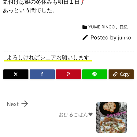
気付けば娘の冬休みも明日１日
あっという間でした。

YUME RINGO
,
日記

Posted by
junko
よろしければシェアお願いします
Copy

Next
おひるごはん♥