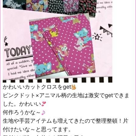
かわいいカットクロスをget
ピンクドット×アニマル柄の生地は激安でgetできま
した。かわいい
何作ろうかな～
生地や手芸アイテムも増えてきたので整理整頓！片
付けたいな～と思ってます。