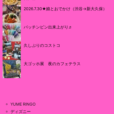
2026.7.30★娘とおでかけ（渋谷→新大久保）
パッチンピン出来上がり♬
久しぶりのコストコ
大ゴッホ展 夜のカフェテラス
YUME RINGO
ディズニー