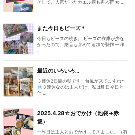
そして、人気だったカエル柄も再入荷 女 ...
また今日もビーズ＊
今日もビーズの続き。 ビーズの在庫が少な
かったので、納品も含めて追加で製作 一昨
...
最近のいろいろ…
３連休2日目の朝です。台風が来てますね〜
３連休なのは主人だけ。私は昨日今日と
仕 ...
2025.4.28☆おでかけ（池袋→赤
坂）
一昨日は主人とおでかけしてきました。（有