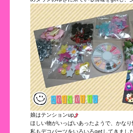
娘はテンションup
ほしい物がいっぱいあったようで、かなり
私もデコパーツをいろいろgetしてきまし