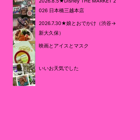
2026.8.5★Disney THE MARKET 2
026 日本橋三越本店
2026.7.30★娘とおでかけ（渋谷→
新大久保）
映画とアイスとマスク
いいお天気でした