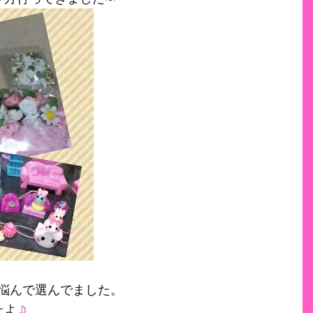
悩んで選んでました。
たよ