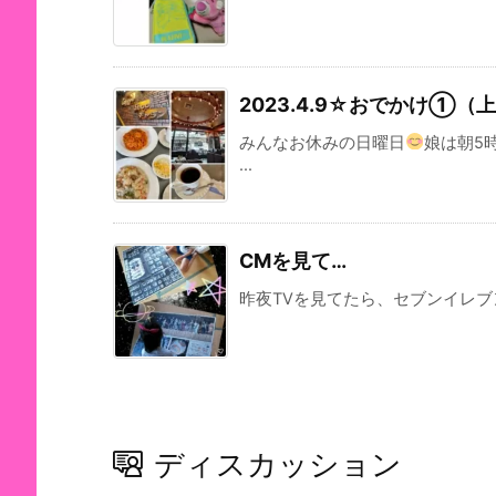
2023.4.9☆おでかけ①（
みんなお休みの日曜日
娘は朝5
...
CMを見て…
昨夜TVを見てたら、セブンイレブンの
ディスカッション