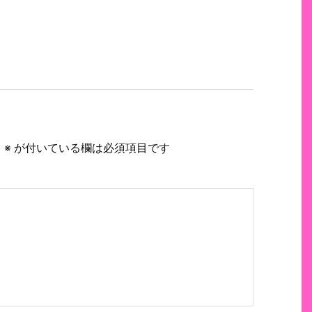
。
※
が付いている欄は必須項目です