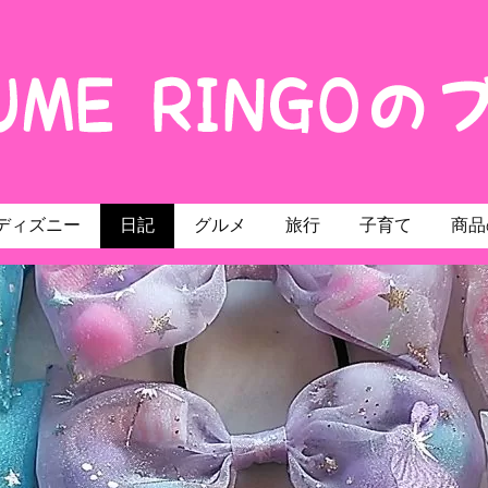
ディズニー
日記
グルメ
旅行
子育て
商品