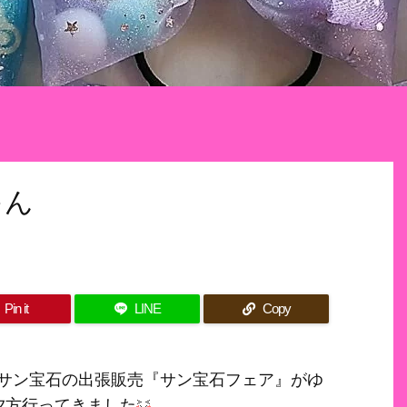
ゃん
Pin it
LINE
Copy
サン宝石の出張販売『サン宝石フェア』がゆ
夕方行ってきました