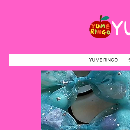
YUME RINGO