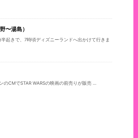
上野〜湯島）
時半起きで、7時頃ディズニーランドへ出かけて行きま
CMでSTAR WARSの映画の前売りが販売 ...