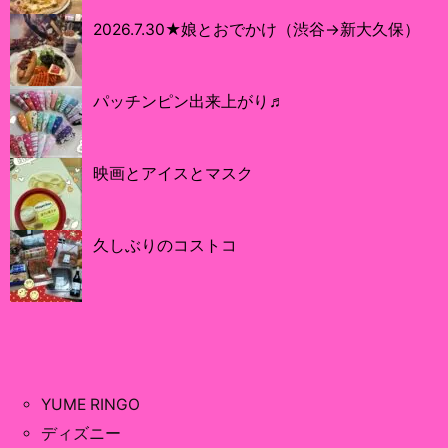
2026.7.30★娘とおでかけ（渋谷→新大久保）
パッチンピン出来上がり♬
映画とアイスとマスク
久しぶりのコストコ
YUME RINGO
ディズニー