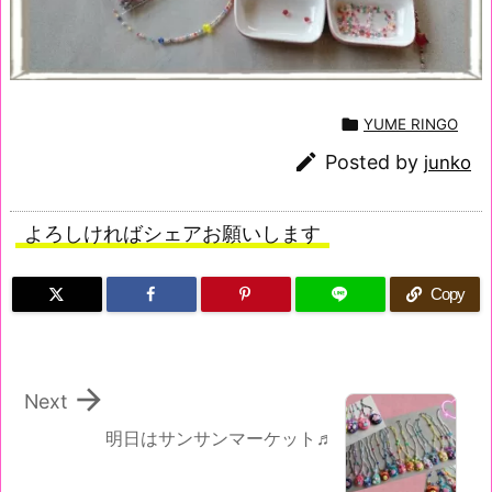

YUME RINGO

Posted by
junko
よろしければシェアお願いします
Copy

Next
明日はサンサンマーケット♬