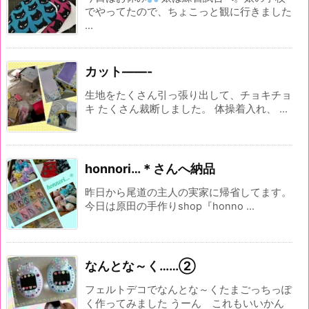
でやってたので、ちょこっと観に行きました
...
カット——-
生地をたくさん引っ張り出して、チョキチョ
キ たくさん裁断しました。 体操着入れ、 ...
honnori…＊さんへ納品
昨日から尾道の主人の実家に帰省してます。
今日は原田の手作りshop『honno ...
なんとな～く……②
フェルトデコでなんとな～くたまごっちっぽ
く作ってみました うーん これもいいかん