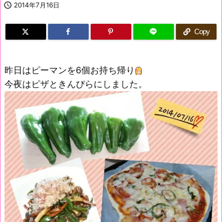

2014年7月16日
Copy
昨日はピーマンを6個お持ち帰り
今夜はピザときんぴらにしました。