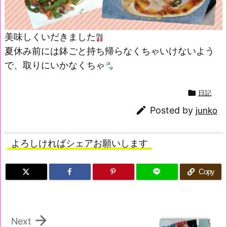
美味しくいだきました
夏休み前には鉢ごと持ち帰らなくちゃいけないよう
で、取りにいかなくちゃ

日記

Posted by
junko
よろしければシェアお願いします
Copy

Next