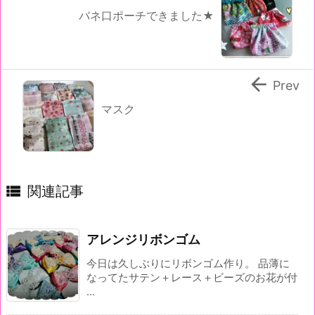
バネ口ポーチできました★

Prev
マスク

関連記事
アレンジリボンゴム
今日は久しぶりにリボンゴム作り。 品薄に
なってたサテン＋レース＋ビーズのお花が付
...