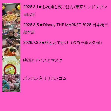
2026.8.1★お友達と夜ごはん/東京ミッドタウン
日比谷
2026.8.5★Disney THE MARKET 2026 日本橋三
越本店
2026.7.30★娘とおでかけ（渋谷→新大久保）
映画とアイスとマスク
ポンポン入りリボンゴム