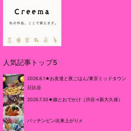
人気記事トップ5
2026.8.1★お友達と夜ごはん/東京ミッドタウン
日比谷
2026.7.30★娘とおでかけ（渋谷→新大久保）
パッチンピン出来上がり♬