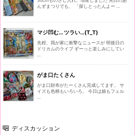
30cmものさし入れ、増産しました 先日のあ
んずまつりでも、 「探しとったんよー ...
マジ凹む… ツラい…(T_T)
先程、我が家に衝撃なニュースが 明後日の
ドリカムのライブ ずーっと楽しみにしてい
...
がま口たくさん
がま口財布がたーくさん完成してます。 サ
イズも色柄もいろいろ。 今日は娘もフェル
...
ディスカッション