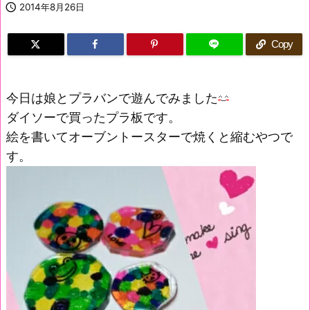

2014年8月26日
Copy
今日は娘とプラバンで遊んでみました
ダイソーで買ったプラ板です。
絵を書いてオーブントースターで焼くと縮むやつで
す。