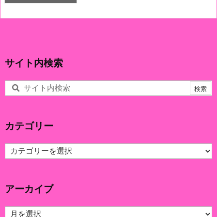
サイト内検索
カテゴリー
カ
テ
ゴ
リ
アーカイブ
ー
ア