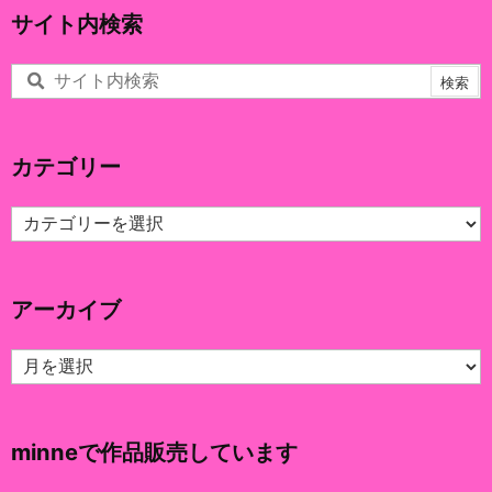
サイト内検索
カテゴリー
カ
テ
ゴ
リ
アーカイブ
ー
ア
ー
カ
イ
minneで作品販売しています
ブ