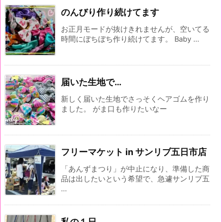
のんびり作り続けてます
お正月モードが抜けきれませんが、空いてる
時間にぼちぼち作り続けてます。 Baby ...
届いた生地で…
新しく届いた生地でさっそくヘアゴムを作り
ました。 がま口も作りたいなー
フリーマケット in サンリブ五日市店
「あんずまつり」が中止になり、準備した商
品は出したいという希望で、急遽サンリブ五
...
私の１日