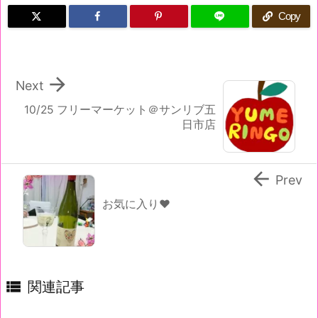
Copy

Next
10/25 フリーマーケット＠サンリブ五
日市店

Prev
お気に入り♥

関連記事