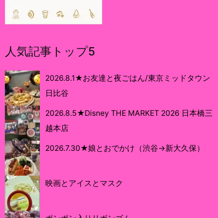
人気記事トップ5
2026.8.1★お友達と夜ごはん/東京ミッドタウン
日比谷
2026.8.5★Disney THE MARKET 2026 日本橋三
越本店
2026.7.30★娘とおでかけ（渋谷→新大久保）
映画とアイスとマスク