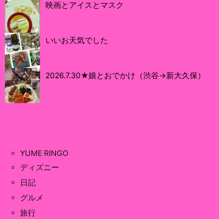
映画とアイスとマスク
いいお天気でした
2026.7.30★娘とおでかけ（渋谷→新大久保）
YUME RINGO
ディズニー
日記
グルメ
旅行