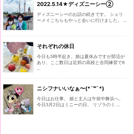
2022.5.14★ディズニーシー②
ディズニーシーのお話の続きです。 シェリ
ーメイこちらもやっと会いに行けました。 ...
それぞれの休日
今日も5時半起き。娘は夏休みですが部活が
あり、ここ数日は近郊の高校と合同練習で6
...
ニシフナいいなぁ〜(*´꒳`*)
今日はお仕事。 娘と主人は午前中舞浜へ。
今日3月2日はミニーの日。 リゾラのミ ...