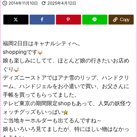

2014年11月10日

2025年4月12日
Copy
福岡2日目はキャナルシティへ。
shoppingです
娘も楽しみにしてて、ほとんど娘の行きたいお店め
ぐり
ディズニーストアではアナ雪のリップ、ハンドクリ
ーム、ハンドジェルをお小遣いで買い、お父さんに
手帳を買ってもらってました。
テレビ東京の期間限定shopもあって、人気の妖怪ウ
ォッチグッズもいっぱい
ご当地キーホルダーも出てるんですね～
娘もいろいろ見てましたが、特にほしい物はなかっ