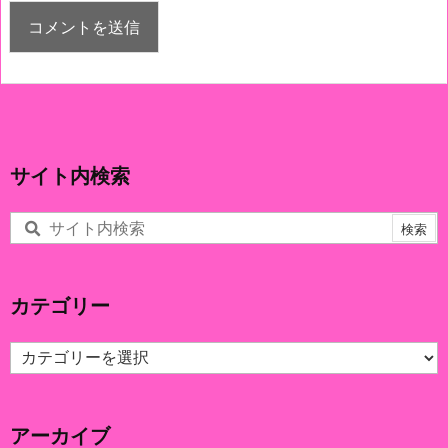
サイト内検索
カテゴリー
カ
テ
ゴ
リ
アーカイブ
ー