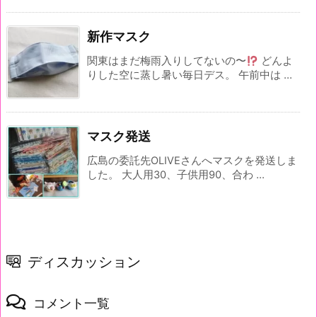
新作マスク
関東はまだ梅雨入りしてないの〜
どんよ
りした空に蒸し暑い毎日デス。 午前中は ...
マスク発送
広島の委託先OLIVEさんへマスクを発送しま
した。 大人用30、子供用90、合わ ...
ディスカッション
コメント一覧