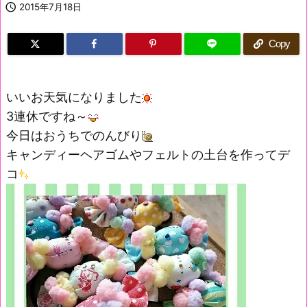

2015年7月18日
Copy
いいお天気になりました
3連休ですね～
今日はおうちでのんびり
キャンディーヘアゴムやフェルトの土台を作ってデ
コ