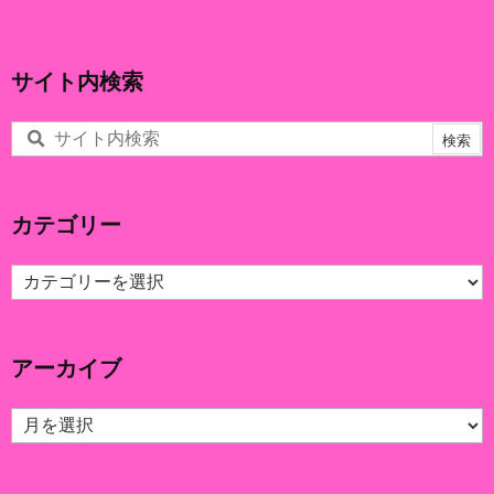
サイト内検索
カテゴリー
カ
テ
ゴ
リ
アーカイブ
ー
ア
ー
カ
イ