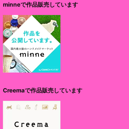
minneで作品販売しています
ブ
Creemaで作品販売しています