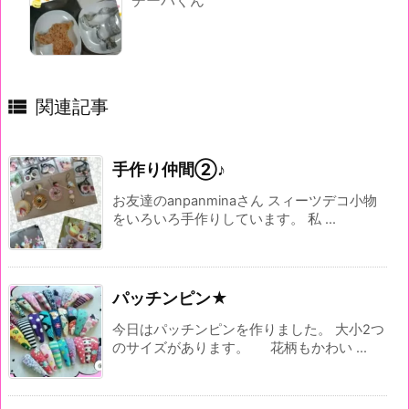
チーバくん

関連記事
手作り仲間②♪
お友達のanpanminaさん スィーツデコ小物
をいろいろ手作りしています。 私 ...
パッチンピン★
今日はパッチンピンを作りました。 大小2つ
のサイズがあります。 花柄もかわい ...