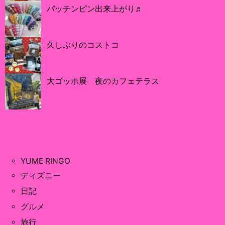
パッチンピン出来上がり♬
久しぶりのコストコ
大ゴッホ展 夜のカフェテラス
YUME RINGO
ディズニー
日記
グルメ
旅行