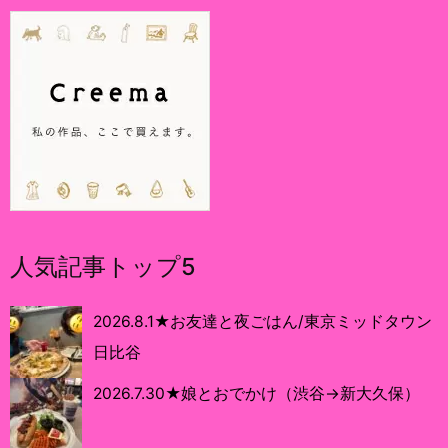
人気記事トップ5
2026.8.1★お友達と夜ごはん/東京ミッドタウン
日比谷
2026.7.30★娘とおでかけ（渋谷→新大久保）