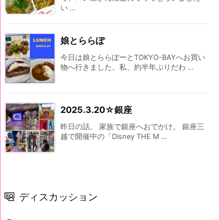
い ...
娘とららぽ
今日は娘とららぽーとTOKYO-BAYへお買い
物へ行きました。私、約半年ぶりだわ ...
2025.3.20☆銀座
昨日の話。 家族で銀座へおでかけ。 銀座三
越で開催中の「Disney THE M ...
ディスカッション