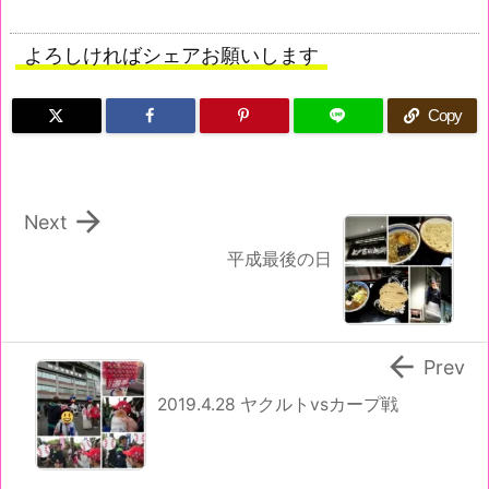
よろしければシェアお願いします
Copy

Next
平成最後の日

Prev
2019.4.28 ヤクルトvsカープ戦