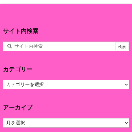
サイト内検索
カテゴリー
カ
テ
ゴ
リ
アーカイブ
ー
ア
ー