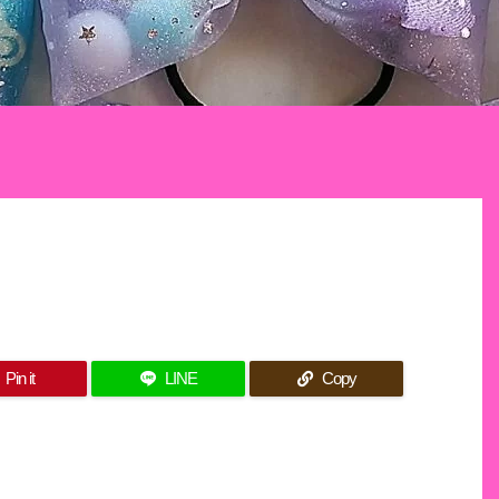
Pin it
LINE
Copy