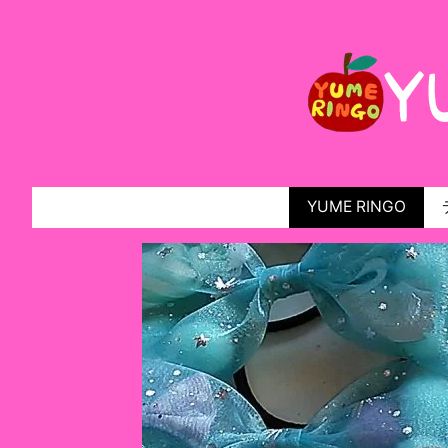
YUME RINGO