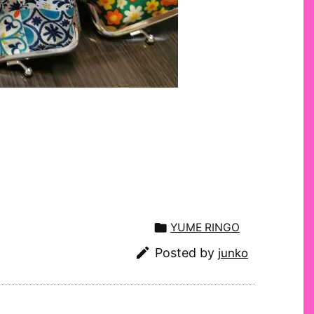

YUME RINGO

Posted by
junko