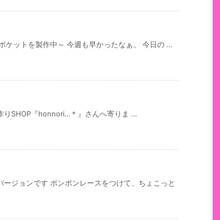
ケットを製作中～ 今週も早かったなぁ。 今日の ...
OP『honnori...＊』さんへ寄りま ...
バージョンです ポンポンレースをつけて、ちょこっと