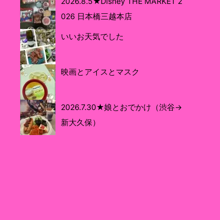
2026.8.5★Disney THE MARKET 2
026 日本橋三越本店
いいお天気でした
映画とアイスとマスク
2026.7.30★娘とおでかけ（渋谷→
新大久保）