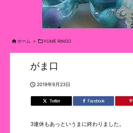


ホーム
>
YUME RINGO
がま口

2019年9月23日
Twitter
Facebook
3連休もあっというまに終わりました。