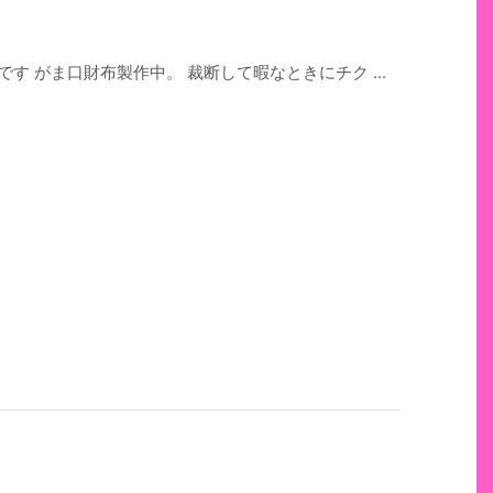
す がま口財布製作中。 裁断して暇なときにチク ...