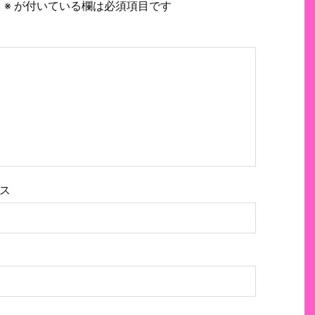
。
※
が付いている欄は必須項目です
ス