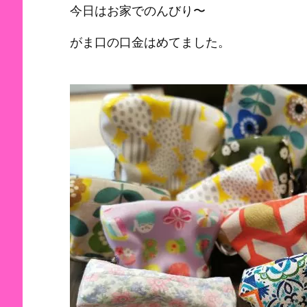
今日はお家でのんびり〜
がま口の口金はめてました。