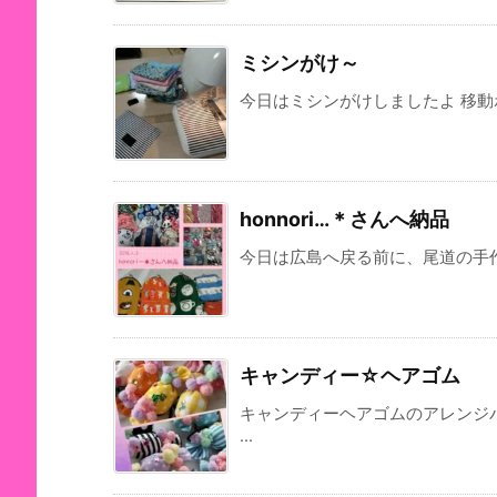
ミシンがけ～
今日はミシンがけしましたよ 移動ポ
honnori…＊さんへ納品
今日は広島へ戻る前に、尾道の手作りSH
キャンディー☆ヘアゴム
キャンディーヘアゴムのアレンジ
...