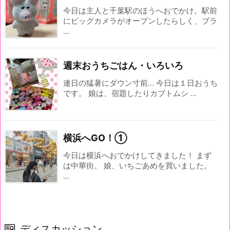
今日は主人と千葉駅のほうへおでかけ。駅前
にビッグカメラがオープンしたらしく、ブラ
...
週末おうちごはん・いろいろ
連日の猛暑にダウン寸前... 今日は１日おうち
です。 娘は、宿題したりカブトムシ ...
横浜へGO！①
今日は横浜へおでかけしてきました！ まず
は中華街。 娘、いちごあめを買いました。
...
ディスカッション