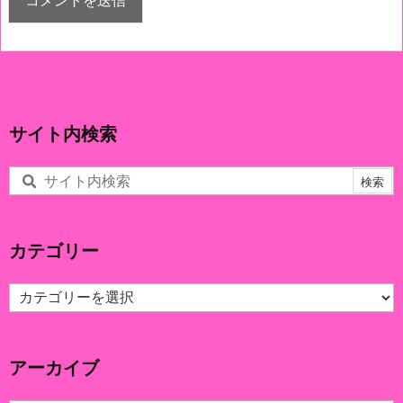
サイト内検索
カテゴリー
カ
テ
ゴ
リ
アーカイブ
ー