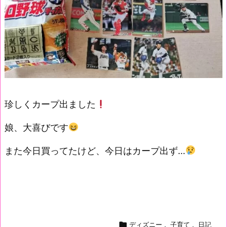
珍しくカープ出ました
娘、大喜びです
また今日買ってたけど、今日はカープ出ず…

ディズニー
,
子育て
,
日記