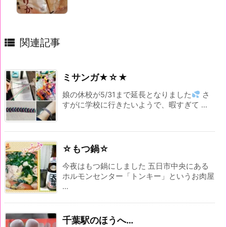

関連記事
ミサンガ★☆★
娘の休校が5/31まで延長となりました
さ
すがに学校に行きたいようで、暇すぎて ...
☆もつ鍋☆
今夜はもつ鍋にしました 五日市中央にある
ホルモンセンター「トンキー」というお肉屋
...
千葉駅のほうへ…