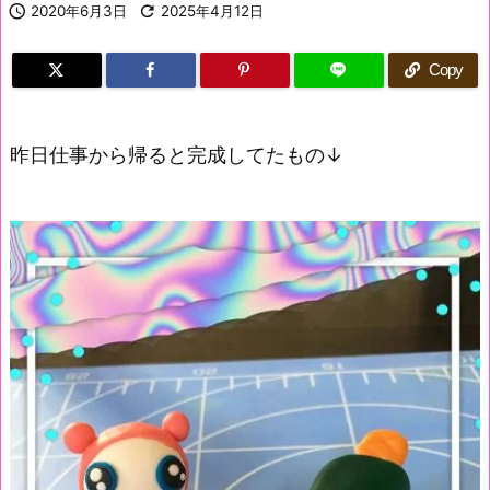

2020年6月3日

2025年4月12日
Copy
昨日仕事から帰ると完成してたもの↓