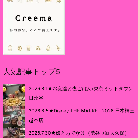
人気記事トップ5
2026.8.1★お友達と夜ごはん/東京ミッドタウン
日比谷
2026.8.5★Disney THE MARKET 2026 日本橋三
越本店
2026.7.30★娘とおでかけ（渋谷→新大久保）