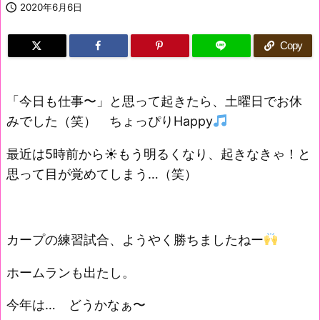

2020年6月6日
Copy
「今日も仕事〜」と思って起きたら、土曜日でお休
みでした（笑） ちょっぴりHappy
最近は5時前から☀もう明るくなり、起きなきゃ！と
思って目が覚めてしまう…（笑）
カープの練習試合、ようやく勝ちましたねー
ホームランも出たし。
今年は… どうかなぁ〜