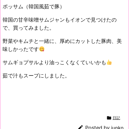
ポッサム（韓国風茹で豚）
韓国の甘辛味噌サムジャンもイオンで見つけたの
で、買ってみました。
野菜やキムチと一緒に、厚めにカットした豚肉、美
味しかったです
サムギョプサルより油っこくなくていいかも
茹で汁もスープにしました。

日記

Posted by
junko