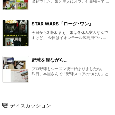
出勤でした。娘と主人はオフ。仕事帰って ...
STAR WARS『ローグ･ワン』
今日から3連休 まぁ、娘は冬休み突入なんで
すけど。 今日はイオンモール広島府中へ ...
野球を観ながら…
プロ野球もシーズン後半始まりましたね。
昨日、本屋さんで「野球スコアのつけ方」と
...
ディスカッション