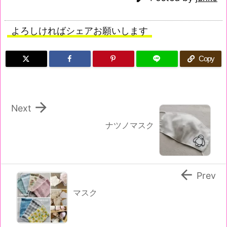
よろしければシェアお願いします
Copy

Next
ナツノマスク

Prev
マスク