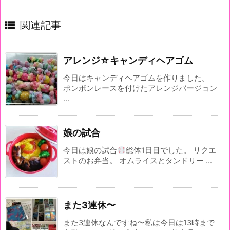

関連記事
アレンジ☆キャンディヘアゴム
今日はキャンディヘアゴムを作りました。
ポンポンレースを付けたアレンジバージョン
...
娘の試合
今日は娘の試合
総体1日目でした。 リクエ
ストのお弁当。 オムライスとタンドリー ...
また3連休〜
また3連休なんですね〜私は今日は13時まで