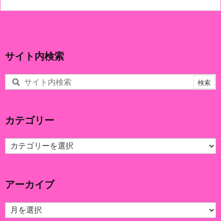
サイト内検索
カテゴリー
カ
テ
ゴ
リ
アーカイブ
ー
ア
ー