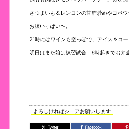
さつまいも＆レンコンの甘酢炒めやゴボ
お腹いっぱい〜。
21時にはワインも空っぽで、アイス＆コ
明日はまた娘は練習試合。6時起きでお弁
よろしければシェアお願いします
Twitter
Facebook