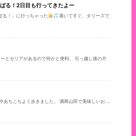
てぃばる！2日目も行ってきたよー
ばる！」に行っちゃった
着いてすぐ、タリーズで
ソーとセリアがあるので何かと便利。 引っ越し後の片
あちこちよく歩きました。 酒商山田で美味しいお ...