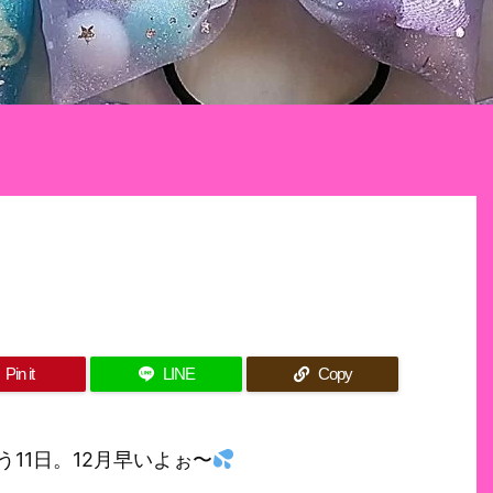
Pin it
LINE
Copy
11日。12月早いよぉ〜