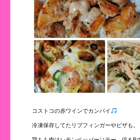
コストコの赤ワインでカンパイ
冷凍保存してたリブフィンガーやピザも。
鶏もも肉はレモンペッパーソテー。(S＆B