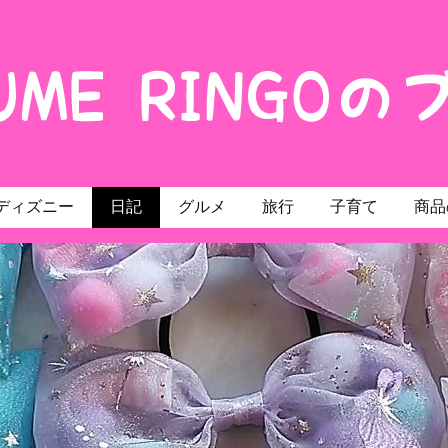
ディズニー
日記
グルメ
旅行
子育て
商品