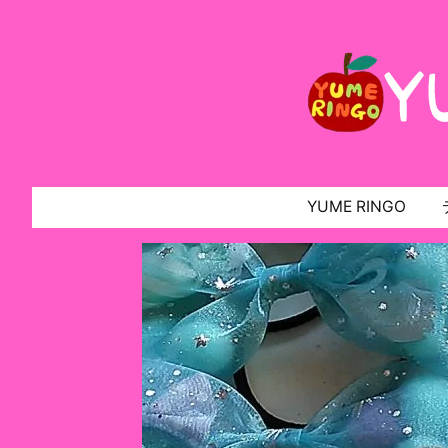
YUME RINGO