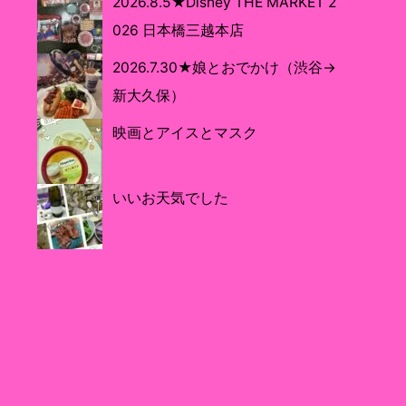
2026.8.5★Disney THE MARKET 2
026 日本橋三越本店
2026.7.30★娘とおでかけ（渋谷→
新大久保）
映画とアイスとマスク
いいお天気でした