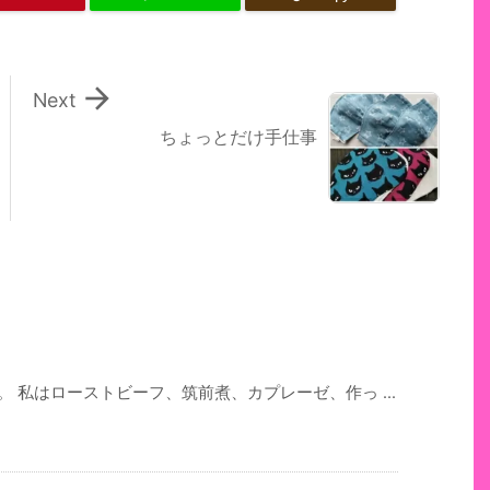

Next
ちょっとだけ手仕事
 私はローストビーフ、筑前煮、カプレーゼ、作っ ...