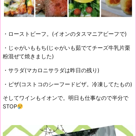
・ローストビーフ。(イオンのタスマニアビーフで)
・じゃがいももち(じゃがいも茹でてチーズ牛乳片栗
粉混ぜて焼きました)
・サラダ(マカロニサラダは昨日の残り)
・ピザ(コストコのシーフードピザ。冷凍してたもの)
そしてワインもイオンで。明日も仕事なので半分で
STOP