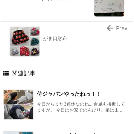

Prev
がま口財布

関連記事
侍ジャパンやったねっ！！
今日からまた3連休なのね… 台風も接近して
ますが。 今日はお家でのんびり。娘はま ...