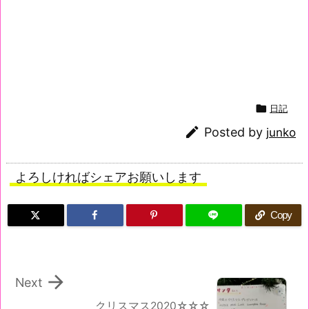

日記

Posted by
junko
よろしければシェアお願いします
Copy

Next
クリスマス2020☆☆☆