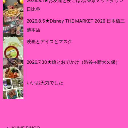
2026.8.1★お友達と夜ごはん/東京ミッドタウン
日比谷
2026.8.5★Disney THE MARKET 2026 日本橋三
越本店
映画とアイスとマスク
2026.7.30★娘とおでかけ（渋谷→新大久保）
いいお天気でした