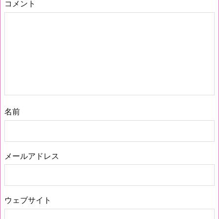
コメント
名前
メールアドレス
ウェブサイト