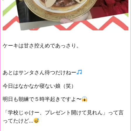
ケーキは甘さ控えめであっさり。
あとはサンタさん待つだけねー
今日はなかなか寝ない娘（笑）
明日も朝練で５時半起きですよ〜
「学校じゃけー、プレゼント開けて見れん」って言
ってたけど…