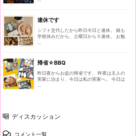
連休です
シフト交代したから昨日今日と連休。 娘も
学校休みだから、土曜日から５連休。 お勉
...
帰省☆BBQ
昨日夜からお盆の帰省です。 昨夜は主人の
実家に泊まり、今日は私の実家へ。 今日は
...
ディスカッション
コメント一覧