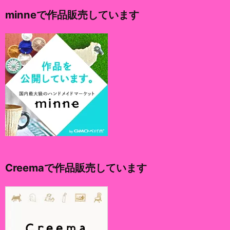
イ
minneで作品販売しています
ブ
Creemaで作品販売しています