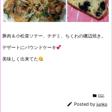
豚肉＆小松菜ソテー、チヂミ、ちくわの磯辺焼き。
デザートにパウンドケーキ
美味しく出来てた

日記

Posted by
junko