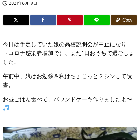

2021年8月19日
Copy
今日は予定していた娘の高校説明会が中止になり
（コロナ感染者増加で）、また1日おうちで過ごしま
した。
午前中、娘はお勉強＆私はちょこっとミシンして読
書。
お昼ごはん食べて、パウンドケーキ作りましたよ〜