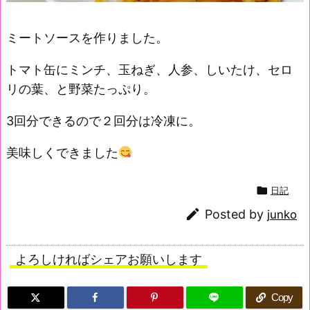
ミートソースを作りました。
トマト缶にミンチ、玉ねぎ、人参、しいたけ、セロ
リの葉、と野菜たっぷり。
3回分できるので２回分は冷凍に。
美味しくできました

日記

Posted by
junko
よろしければシェアお願いします
Copy