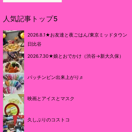
人気記事トップ5
2026.8.1★お友達と夜ごはん/東京ミッドタウン
日比谷
2026.7.30★娘とおでかけ（渋谷→新大久保）
パッチンピン出来上がり♬
映画とアイスとマスク
久しぶりのコストコ