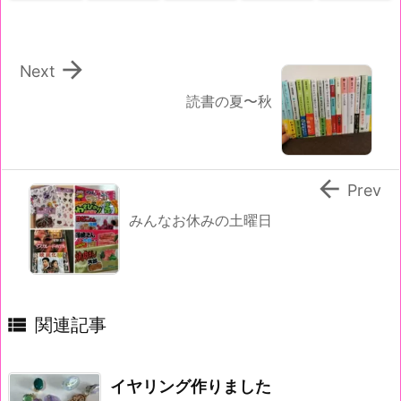

Next
読書の夏〜秋

Prev
みんなお休みの土曜日

関連記事
イヤリング作りました