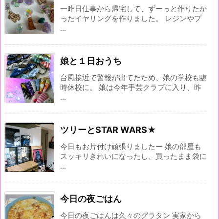
一昨日仕事から帰宅して、ずーっと作りたか
ったイヤリングを作りました。 レジンやプ
...
娘と１日おうち
台風接近で警報が出てたため、娘の学校も臨
時休校に。 娘は今年手芸クラブに入り、昨
...
ツリーとSTAR WARS★
今日もお片付け頑張りましたー 娘の部屋も
スッキリきれいになったし、買ったまま袋に
...
今日の夜ごはん
今日の夜ごはんは久々のグラタン 実家から