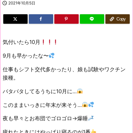

2021年10月5日
Copy
気付いたら10月
9月も早かったな〜
仕事もシフト交代多かったり、娘も試験やワクチン
接種。
バタバタしてるうちに10月に…
このままいっきに年末が来そう…
夜も早々とお布団でゴロゴロ→爆睡
疲れたときにはやっぱり寝るのが1番