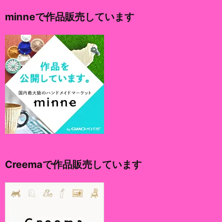
イ
minneで作品販売しています
ブ
Creemaで作品販売しています