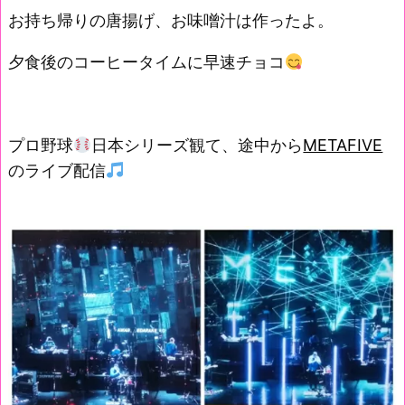
お持ち帰りの唐揚げ、お味噌汁は作ったよ。
夕食後のコーヒータイムに早速チョコ
プロ野球
日本シリーズ観て、途中から
METAFIVE
のライブ配信