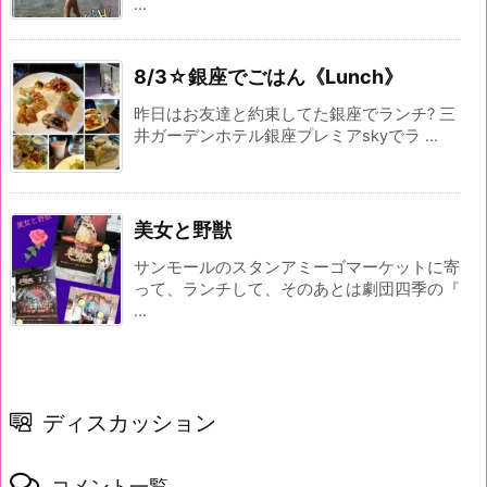
...
8/3☆銀座でごはん《Lunch》
昨日はお友達と約束してた銀座でランチ? 三
井ガーデンホテル銀座プレミアskyでラ ...
美女と野獣
サンモールのスタンアミーゴマーケットに寄
って、ランチして、そのあとは劇団四季の『
...
ディスカッション
コメント一覧