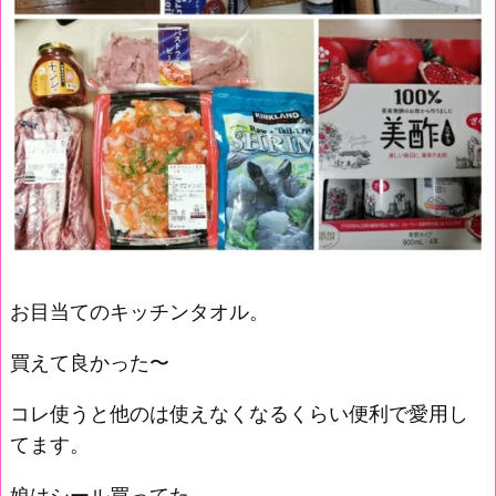
お目当てのキッチンタオル。
買えて良かった〜
コレ使うと他のは使えなくなるくらい便利で愛用し
てます。
娘はシール買ってた。