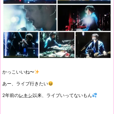
かっこいいね〜
あー、ライブ行きたい
2年前の
レキシ
以来、ライブいってないもん