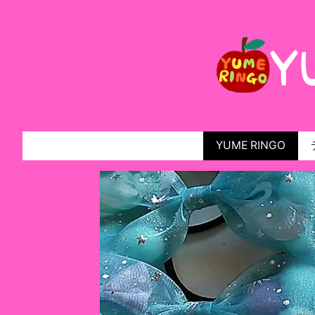
YUME RINGO