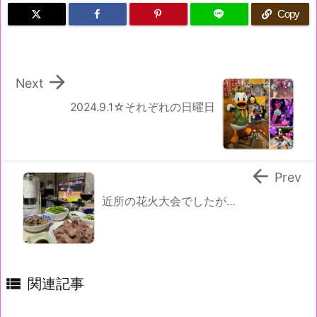
Copy

Next
2024.9.1☆それぞれの日曜日

Prev
近所の花火大会でしたが…

関連記事