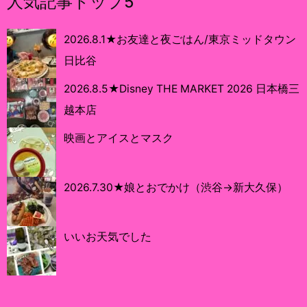
人気記事トップ5
2026.8.1★お友達と夜ごはん/東京ミッドタウン
日比谷
2026.8.5★Disney THE MARKET 2026 日本橋三
越本店
映画とアイスとマスク
2026.7.30★娘とおでかけ（渋谷→新大久保）
いいお天気でした