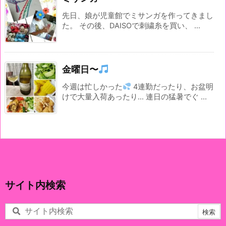
先日、娘が児童館でミサンガを作ってきまし
た。 その後、DAISOで刺繍糸を買い、 ...
金曜日〜
今週は忙しかった
4連勤だったり、お盆明
けで大量入荷あったり… 連日の猛暑でぐ ...
サイト内検索