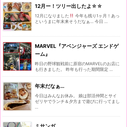
12月ー！ツリー出したよ☆☆
12月になりました
今年も残り1ヶ月！あっ
というまに年末来そうだなぁ… 今日 ...
MARVEL『アベンジャーズ エンドゲ
ーム』
昨日の野球観戦前に原宿のMARVELのお店に
も行きました。 昨年も行った期間限定 ...
年末だなぁ…
今日はみんなお休み。 娘は部活仲間とサイ
ゼリヤでランチ＆夕方まで遊びに行ってまし
...
ミサンガ