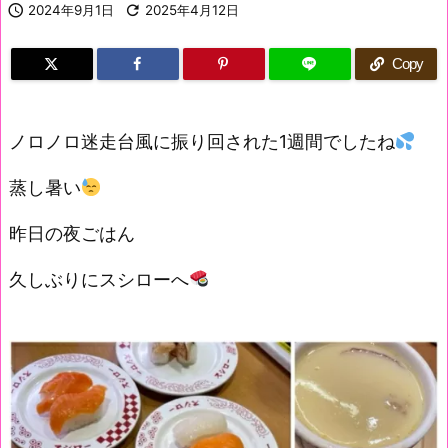

2024年9月1日

2025年4月12日
Copy
ノロノロ迷走台風に振り回された1週間でしたね
蒸し暑い
昨日の夜ごはん
久しぶりにスシローへ