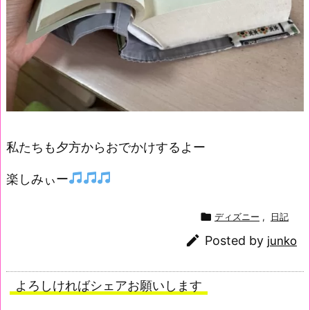
私たちも夕方からおでかけするよー
楽しみぃー

ディズニー
,
日記

Posted by
junko
よろしければシェアお願いします