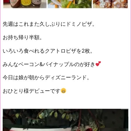
先週はこれまた久しぶりにドミノピザ。
お持ち帰り半額。
いろいろ食べれるクアトロピザを2枚。
みんなベーコン&パイナップルのが好き
今日は娘が朝からディズニーランド。
おひとり様デビューです