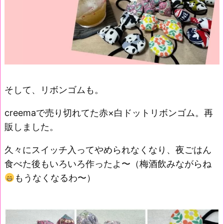
そして、リボンゴムも。
creemaで売り切れてた赤×白ドットリボンゴム。再
販しました。
久々にスイッチ入ってやめられなくなり、夜ごはん
食べた後もいろいろ作ったよ〜（梅酒飲みながらね
もうなくなるわ〜）