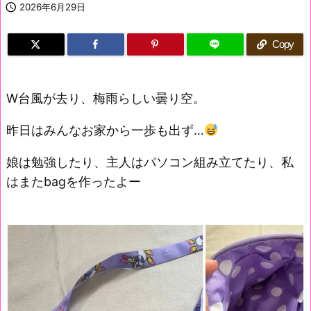

2026年6月29日
Copy
W台風が去り、梅雨らしい曇り空。
昨日はみんなお家から一歩も出ず…
娘は勉強したり、主人はパソコン組み立てたり、私
はまたbagを作ったよー