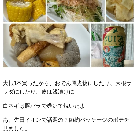
大根1本買ったから、おでん風煮物にしたり、大根サ
ラダにしたり、皮は浅漬けに。
白ネギは豚バラで巻いて焼いたよ。
あ、先日イオンで話題の？節約パッケージのポテチ
見ました。