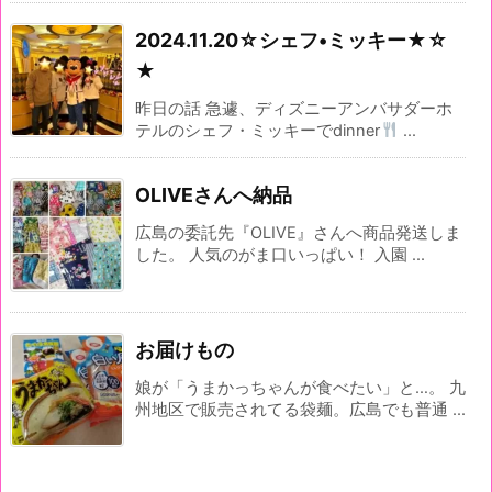
2024.11.20☆シェフ•ミッキー★☆
★
昨日の話 急遽、ディズニーアンバサダーホ
テルのシェフ・ミッキーでdinner
...
OLIVEさんへ納品
広島の委託先『OLIVE』さんへ商品発送しま
した。 人気のがま口いっぱい！ 入園 ...
お届けもの
娘が「うまかっちゃんが食べたい」と…。 九
州地区で販売されてる袋麺。広島でも普通 ...