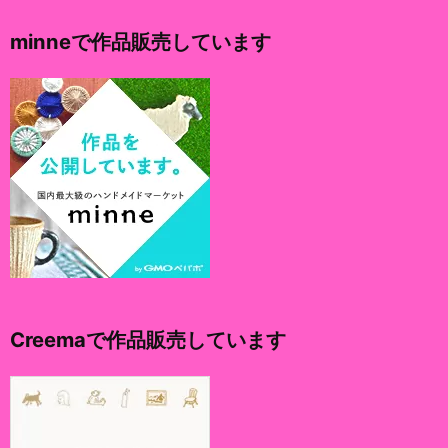
イ
minneで作品販売しています
ブ
Creemaで作品販売しています