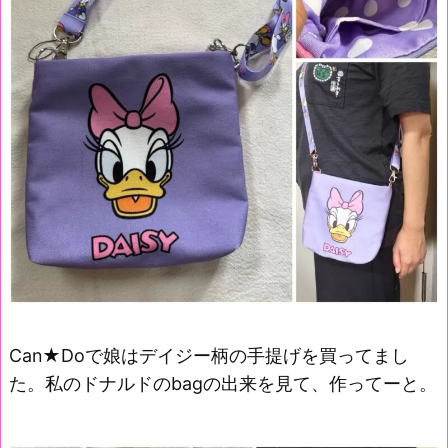
Can★Doで娘はデイジー柄の手提げを買ってまし
た。私のドナルドのbagの出来を見て、作ってーと。