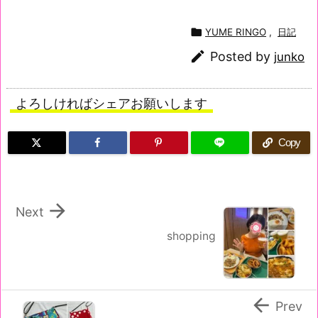

YUME RINGO
,
日記

Posted by
junko
よろしければシェアお願いします
Copy

Next
shopping

Prev